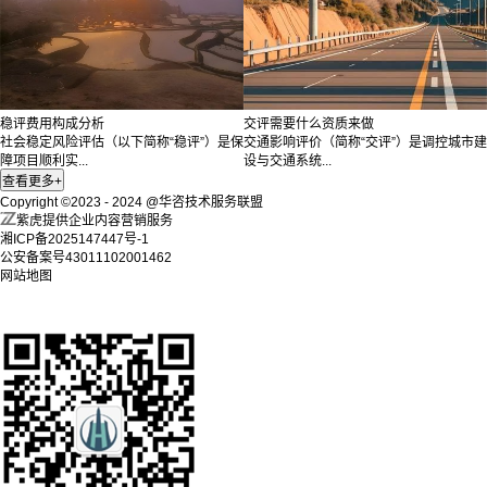
稳评费用构成分析
交评需要什么资质来做
社会稳定风险评估（以下简称“稳评”）是保
交通影响评价（简称“交评”）是调控城市建
障项目顺利实...
设与交通系统...
Copyright ©2023 - 2024 @华咨技术服务联盟
紫虎提供企业内容营销服务
湘ICP备2025147447号-1
公安备案号43011102001462
网站地图