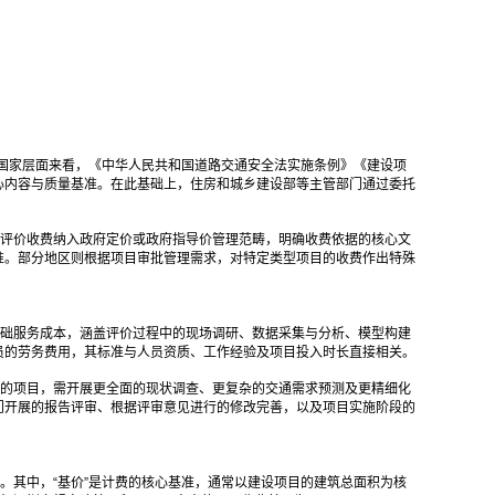
从国家层面来看，《中华人民共和国道路交通安全法实施条例》《建设项
心内容与质量基准。在此基础上，住房和城乡建设部等主管部门通过委托
评价收费纳入政府定价或政府指导价管理范畴，明确收费依据的核心文
准。部分地区则根据项目审批管理需求，对特定类型项目的收费作出特殊
础服务成本，涵盖评价过程中的现场调研、数据采集与分析、模型构建
员的劳务费用，其标准与人员资质、工作经验及项目投入时长直接相关。
的项目，需开展更全面的现状调查、更复杂的交通需求预测及更精细化
门开展的报告评审、根据评审意见进行的修改完善，以及项目实施阶段的
。其中，“基价”是计费的核心基准，通常以建设项目的建筑总面积为核