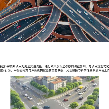
通过科学预判项目对周边交通流量、通行效率及安全秩序的潜在影响，为项目规划优化
服务行为、平衡委托方与评价机构权益的重要依据，其合理性与科学性关系到评价工