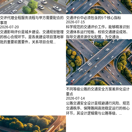
交评代理全程服务流程与甲方需要配合的
交通评价中必须包含的5个核心指标
2026-07-15
事项
2026-07-20
科学规范的交通评价工作，能够精准识别
交通影响评价是城乡建设、交通规划管理
交通体系运行短板、校验交通建设成效、
的核心合规环节，是各类建设项目落地审
指导交通资源优化配置，为交通治...
批的重要前置要件，关系项目合规...
不同等级公路的交通安全方案差异化设计
要点
2026-07-14
公路交通安全设计是规避通行风险、规范
交通秩序、保障路网高效稳定运行的核心
环节，其设计逻辑需与公路等级、...