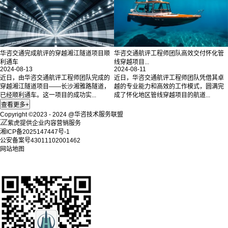
华咨交通完成航评的穿越湘江隧道项目顺
华咨交通航评工程师团队高效交付怀化管
利通车
线穿越项目...
2024-08-13
2024-08-11
近日，由华咨交通航评工程师团队完成的
近日，华咨交通航评工程师团队凭借其卓
穿越湘江隧道项目——长沙湘雅路隧道，
越的专业能力和高效的工作模式，圆满完
已经顺利通车。这一项目的成功实...
成了怀化地区管线穿越项目的航道...
Copyright ©2023 - 2024 @华咨技术服务联盟
紫虎提供企业内容营销服务
湘ICP备2025147447号-1
公安备案号43011102001462
网站地图