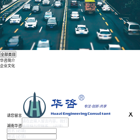
华咨简介
企业文化
x
请您留言
湖南华咨