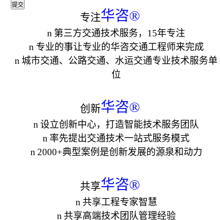
华咨
®
专注
n
第三方交通技术服务，15年专注
n
专业的事让专业的华咨交通工程师来完成
n
城市交通、公路交通、水运交通专业技术服务单
位
华咨
®
创新
n
设立创新中心，打造智能技术服务团队
n
率先提出交通技术一站式服务模式
n
2000+
典型案例是创新发展的源泉和动力
华咨
®
共享
n
共享工程专家智慧
n
共享高端技术团队管理经验