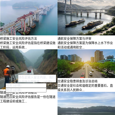
桥梁施工安全风险评估方法
通航安全保障方案与评审
桥梁施工安全风险评估是指在桥梁建设施
通航安全保障方案是为保障水上水下作业
工阶段，运用系统...
和活动或通用航空...
x
请您留言
湖南华咨
交通安全隐患排查及诊治总结
交通安全是社会和谐稳定的重要基石，直
接关系到人民群众...
隧道施工安全风险评估报告
隧道施工安全风险评估报告是一份在隧道
工程建设前或施工...