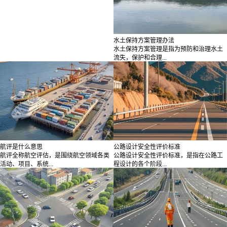
水土保持方案管理办法
水土保持方案管理是指为预防和治理水土
流失，保护和合理...
航评是什么意思
公路设计安全性评价标准
航评全称航空评估，是围绕航空领域各类
公路设计安全性评价标准，是指在公路工
活动、项目、系统...
程设计的各个阶段...