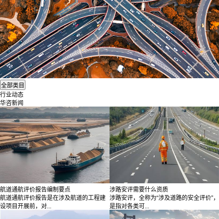
行业动态
华咨新闻
航道通航评价报告编制要点
涉路安评需要什么资质
航道通航评价报告是在涉及航道的工程建
涉路安评，全称为“涉及道路的安全评价”，
设项目开展前，对...
是指对各类可...