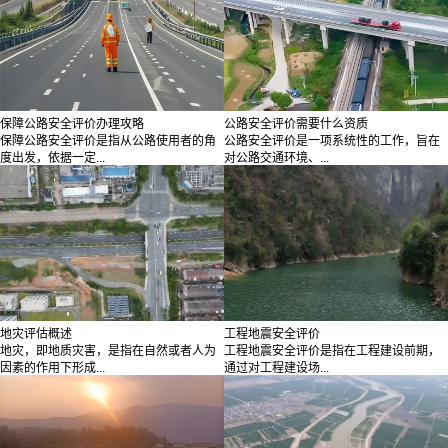
保障公路安全评价办理攻略
公路安全评价需要什么资质
保障公路安全评价是指从公路使用者的角
公路安全评价是一项系统性的工作，旨在
度出发，依据一定...
对公路交通环境、...
地灾评估概述
工程地震安全评价
地灾，即地质灾害，是指在自然或者人为
工程地震安全评价是指在工程建设前期，
因素的作用下形成...
通过对工程建设场...