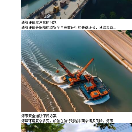
通航评价应注意的问题
通航评价是保障航道安全与高效运行的关键环节，其结果直...
海事安全通航保障方案
海洋环境复杂多变，船舶在航行过程中面临诸多风险。海事...