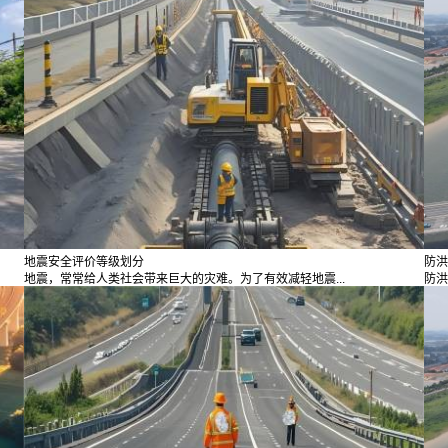
地震安全评价等级划分
防洪
地震，常常给人类社会带来巨大的灾难。为了有效减轻地震...
防洪