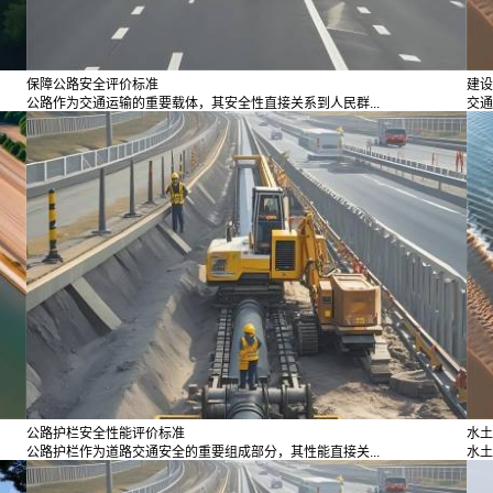
保障公路安全评价标准
建设
公路作为交通运输的重要载体，其安全性直接关系到人民群...
交通
公路护栏安全性能评价标准
水土
公路护栏作为道路交通安全的重要组成部分，其性能直接关...
水土