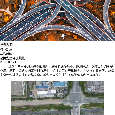
行业动态
华咨新闻
公路安全评价规范
2025-07-21
公路作为重要的交通基础设施，连接着连接城市、促进经济、保障出行的重要
作用。然而，公路交通事故时有发生，给社会带来严重损失。在这样的背景下，公路
安全评价规范为提升公路安全、减少事故发生提供了科学依据和管理框架。