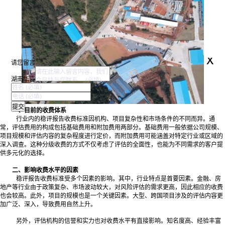
x
请您留言
湖南华咨
一、目前的收费体系
行业内的稳评报告收费标准因机构、项目复杂性和市场条件的不同而异。通
常，评估费用的构成包括基础费用和附加费用两部分。基础费用一般依据公司规模、
项目规模和评估内容的复杂程度进行定价，而附加费用可能涵盖对特定行业或区域的
深入调查。这种分级收费的方式不仅考虑了评估的全面性，也能为不同需求的客户提
供多元化的选择。
二、影响收费水平的因素
稳评报告收费标准受多个因素的影响。其中，行业特点是首要因素。金融、房
地产等行业由于政策复杂、市场波动较大，对风险评估的需求更高，因此相应的收费
也会较高。此外，项目的规模也是一个关键因素。大型、跨国项目涉及的评估内容更
加广泛、深入，导致费用自然上升。
另外，评估机构的信誉和实力也对收费水平有直接影响。知名度高、经验丰富