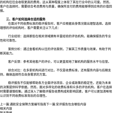
的机构往往会收取更高的费用，这从某种程度上体现了其在行业中的认可度。然而，
客户在选择时，需要综合考虑费用与质量，确保所支付的费用能够得到应有的价值回
报。
三、客户如何选择合适的服务
在面对不同收费标准的稳评报告时，客户应根据自身情况做出理智选择。选择
理想的评估机构时，客户需要关注以下几点：
行业经验：选择那些在相关领域拥有丰富经验的评估机构，能确保报告的专业
性和可靠性。
案例分析：通过查看机构以往的评估案例，了解其工作质量与效果，有助于判
断其能力。
客户反馈：参考其他客户的评价，可以更直观地了解机构的服务水平与信誉。
综合对比：在多家机构间进行对比，不仅是收费标准，还有服务内容与后期支
持，确保选择符合自身需求的方案。
稳评报告不仅能够帮助各方全面评估项目、企业或政策的稳定性，还能为未来
的决策提供科学依据。然而，面对多样化的收费标准和众多的评估机构，客户在选择
时需要谨慎权衡。通过深入了解稳评报告收费构成和影响因素，客户可以更加清晰地
认识到不同收费标准背后的合理性。
上一篇:
通航安全保障方案编写指南
下一篇:
安评报告包含哪些内容
相关内容
暂无数据