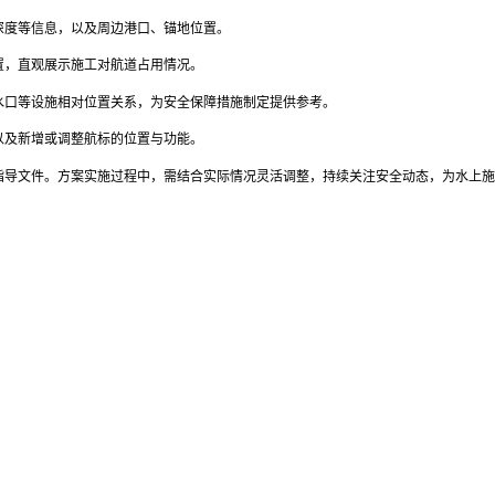
深度等信息，以及周边港口、锚地位置。
置，直观展示施工对航道占用情况。
水口等设施相对位置关系，为安全保障措施制定提供参考。
以及新增或调整航标的位置与功能。
指导文件。方案实施过程中，需结合实际情况灵活调整，持续关注安全动态，为水上施