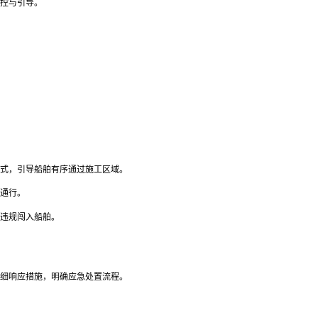
控与引导。
式，引导船舶有序通过施工区域。
通行。
违规闯入船舶。
细响应措施，明确应急处置流程。