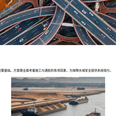
重要基础。方案需全面考量施工与通航的各项因素，为保障水域安全提供系统指引。