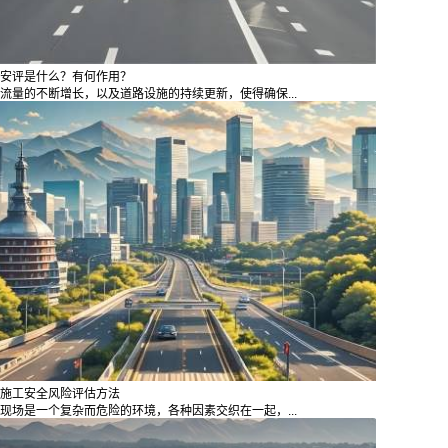
安评是什么？有何作用？
流量的不断增长，以及道路设施的持续更新，使得确保...
施工安全风险评估方法
现场是一个复杂而危险的环境，各种因素交织在一起，...