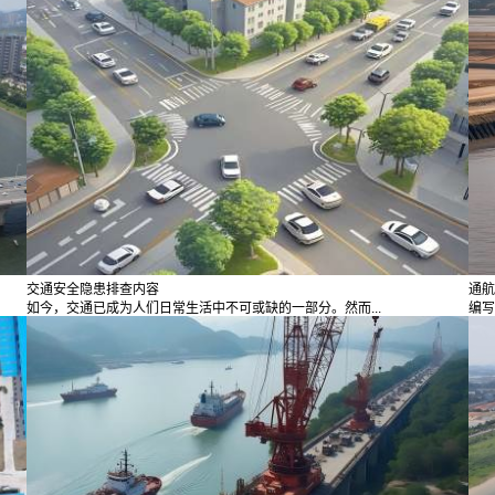
交通安全隐患排查内容
通航
如今，交通已成为人们日常生活中不可或缺的一部分。然而...
编写