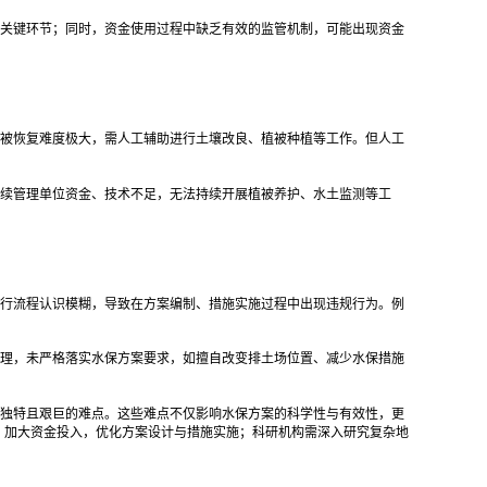
关键环节；同时，资金使用过程中缺乏有效的监管机制，可能出现资金
被恢复难度极大，需人工辅助进行土壤改良、植被种植等工作。但人工
续管理单位资金、技术不足，无法持续开展植被养护、水土监测等工
行流程认识模糊，导致在方案编制、措施实施过程中出现违规行为。例
理，未严格落实水保方案要求，如擅自改变排土场位置、减少水保措施
独特且艰巨的难点。这些难点不仅影响水保方案的科学性与有效性，更
，加大资金投入，优化方案设计与措施实施；科研机构需深入研究复杂地