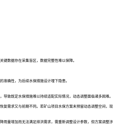
关键数据存在采集盲区，数据完整性难以保障。
的准确性，为后续水保措施设计埋下隐患。
，导致既定水保措施难以持续适配实际情况，动态调整面临诸多困难。
恢复需求又与前期不同。若矿山项目水保方案未预留动态调整空间，现
降雨量增加而无法满足排洪需求，需重新调整设计参数，但方案调整涉