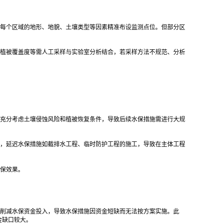
每个区域的地形、地貌、土壤类型等因素精准布设监测点位。但部分区
植被覆盖度等需人工采样与实验室分析结合，若采样方法不规范、分析
充分考虑土壤侵蚀风险和植被恢复条件，导致后续水保措施需进行大规
，延迟水保措施如截排水工程、临时防护工程的施工，导致在主体工程
保效果。
削减水保资金投入，导致水保措施因资金短缺而无法按方案实施。此
金缺口较大。