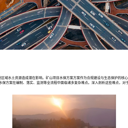
对区域水土资源造成潜在影响。矿山项目水保方案方案作为合规建设与生态保护的核心
水保方案在编制、落实、监测等全流程中面临诸多复杂难点。深入剖析这些难点，对