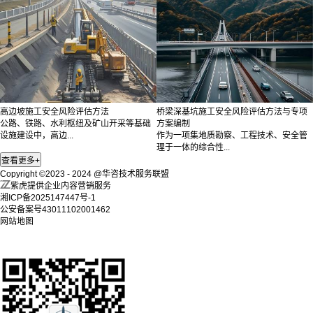
高边坡施工安全风险评估方法
桥梁深基坑施工安全风险评估方法与专项
公路、铁路、水利枢纽及矿山开采等基础
方案编制
设施建设中，高边...
作为一项集地质勘察、工程技术、安全管
理于一体的综合性...
Copyright ©2023 - 2024 @华咨技术服务联盟
紫虎提供企业内容营销服务
湘ICP备2025147447号-1
公安备案号43011102001462
网站地图