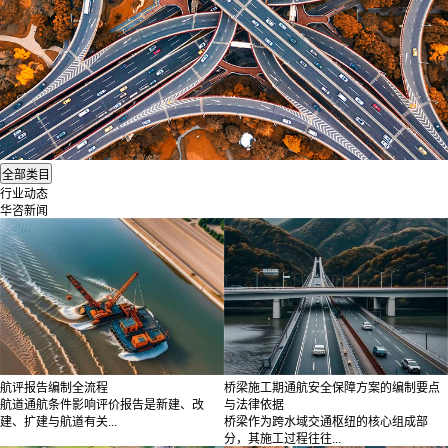
行业动态
华咨新闻
航评报告编制全流程
桥梁施工期通航安全保障方案的编制要点
航道通航条件影响评价报告是新建、改
与法律依据
建、扩建与航道有关...
桥梁作为跨水域交通枢纽的核心组成部
分，其施工过程往往...