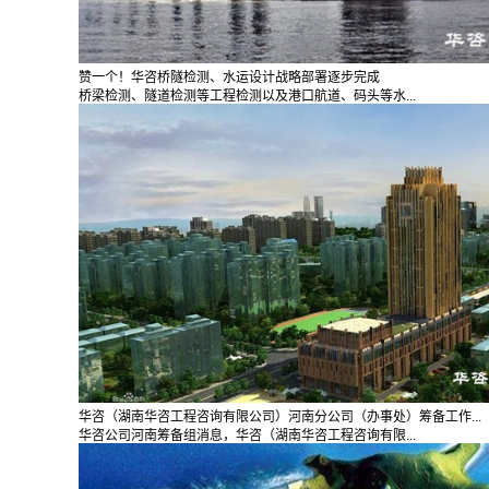
赞一个！华咨桥隧检测、水运设计战略部署逐步完成
桥梁检测、隧道检测等工程检测以及港口航道、码头等水...
华咨（湖南华咨工程咨询有限公司）河南分公司（办事处）筹备工作...
华咨公司河南筹备组消息，华咨（湖南华咨工程咨询有限...