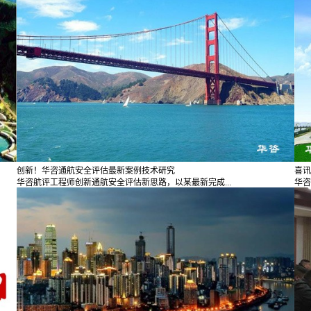
创新！华咨通航安全评估最新案例技术研究
喜讯
华咨航评工程师创新通航安全评估新思路，以某最新完成...
华咨