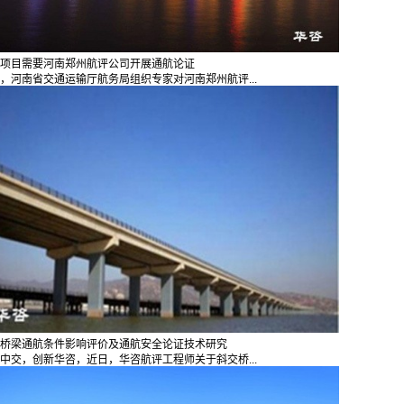
项目需要河南郑州航评公司开展通航论证
，河南省交通运输厅航务局组织专家对河南郑州航评...
桥梁通航条件影响评价及通航安全论证技术研究
中交，创新华咨，近日，华咨航评工程师关于斜交桥...