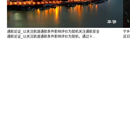
通航论证_以关注航道通航条件影响评价为契机关注通航安全
宁乡
通航论证_以关注航道通航条件影响评价为契机，通过十...
近日