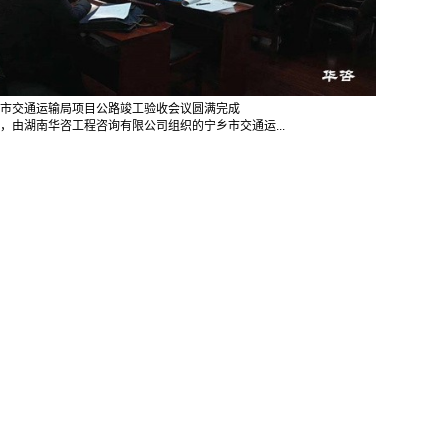
市交通运输局项目公路竣工验收会议圆满完成
，由湖南华咨工程咨询有限公司组织的宁乡市交通运...