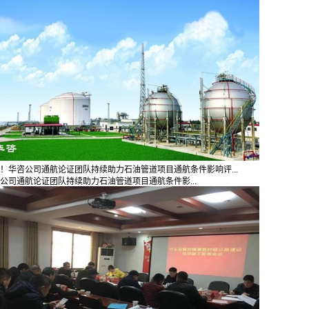
！华咨公司通航论证团队持续助力石油管道项目通航条件影响评...
公司通航论证团队持续助力石油管道项目通航条件影...