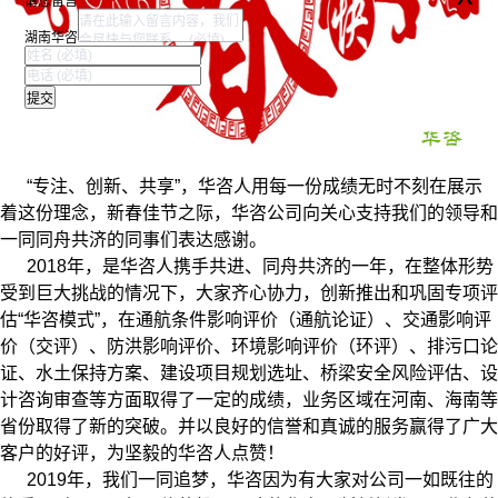
请您留言
湖南华咨
“专注、创新、共享”，华咨人用每一份成绩无时不刻在展示
着这份理念，新春佳节之际，华咨公司向关心支持我们的领导和
一同同舟共济的同事们表达感谢。
2018年，是华咨人携手共进、同舟共济的一年，在整体形势
受到巨大挑战的情况下，大家齐心协力，创新推出和巩固专项评
估“华咨模式”，在通航条件影响评价（通航论证）、交通影响评
价（交评）、防洪影响评价、环境影响评价（环评）、排污口论
证、水土保持方案、建设项目规划选址、桥梁安全风险评估、设
计咨询审查等方面取得了一定的成绩，业务区域在河南、海南等
省份取得了新的突破。并以良好的信誉和真诚的服务赢得了广大
客户的好评，为坚毅的华咨人点赞！
2019年，我们一同追梦，华咨因为有大家对公司一如既往的