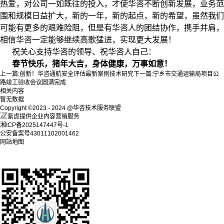
热爱，对公司一如既往的投入，才使华咨不断创新发展，业务范
围和规模日益扩大，
新的一年，新的起点，新的希望，虽然我们
可能有更多的艰难险阻，但是有华咨人的团结协作，携手并肩，
相信华咨一定能够继续高歌猛进，实现更大发展！
祝关心支持华咨的领导、祝华咨人自己：
春节快乐，猪年大吉，身体健康，万事如意！
上一篇:
创新！华咨通航安全评估最新案例技术研究
下一篇:
宁乡市交通运输局项目公
路竣工验收会议圆满完成
相关内容
暂无数据
Copyright ©2023 - 2024 @华咨技术服务联盟
紫虎提供企业内容营销服务
湘ICP备2025147447号-1
公安备案号43011102001462
网站地图