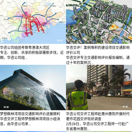
华咨公司组团考察粤港澳大湾区
华咨交评！案例堆积的建设项目交通影响
专注、创新、共享的积极部署新步伐，近
评价公司
期，华咨公司组...
华咨交评专注交通影响评价报告编制，通
过十年的案例沉...
梦想枫林湾项目交通影响评价进展顺利
华咨公司交评工程师赴惠州惠阳开展时代
华咨交评工程师梦想枫林湾项目小组消
著作花园交评现状调查
息，由华咨公司承...
2月28日，华咨公司交评工程师一行赴广
东省惠州惠阳...