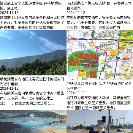
隧道施工安全风险评估等级:包括地质风
市政道路安全警示标志牌:易于在各种天气
险、施工技...
和光线条...
2024-11-13
2024-11-12
隧道施工因其复杂的地质条件和高风险作
在繁忙的城市交通中，安全警示标志牌很
业环境，对安全风险的评估和管理提出了
常见，也十分重要。它们不仅为驾驶员和
严格要求。安全风险评估等级的确...
行人提供方向指引，还警示潜在的...
编制湖南省内地质灾害安全性评价报告时
地铁测量监测专业团队:为地铁系统的安全
可以引用哪...
2024-11-12
运营提供...
2024-11-11
在编制湖南省内地质灾害安全性评价报告
地铁作为城市交通的大动脉，其安全稳定
时，以下是一些可以引用的法律法
运行对城市生活至关重要。地铁测量监测
规： 一、国家层面的法律法规 1. ...
专 业团队在这一领域至关重要，...