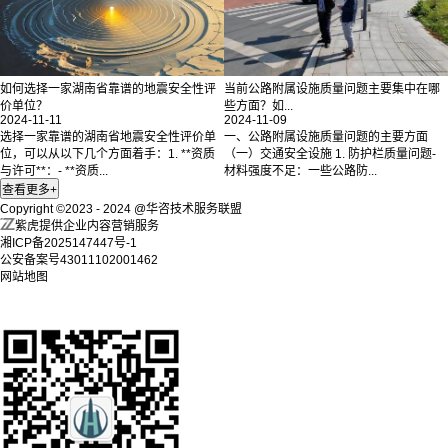
如何选择一家湖南省靠谱的地震安全性评
当前公路附属设施质量问题主要集中在哪
价单位？
些方面？如...
2024-11-11
2024-11-09
选择一家靠谱的湖南省地震安全性评价单
一、公路附属设施质量问题的主要方面
位，可以从以下几个方面着手：1. **资质
（一）交通安全设施 1. 防护栏质量问题-
与许可**：- **资质...
材料强度不足：一些公路防...
Copyright ©2023 - 2024 @华咨技术服务联盟
紫虎提供企业内容营销服务
湘ICP备2025147447号-1
公安备案号43011102001462
网站地图