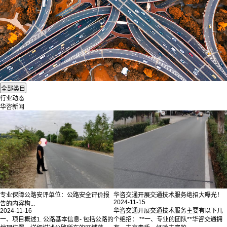
行业动态
华咨新闻
专业保障公路安评单位：公路安全评价报
华咨交通开展交通技术服务绝招大曝光！
2024-11-15
告的内容构...
2024-11-16
华咨交通开展交通技术服务主要有以下几
一、项目概述1. 公路基本信息- 包括公路的
个绝招： **一、专业的团队**华咨交通拥