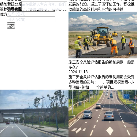
编制新建公路项目就业影响自评报告时，
发展的前沿，通过节能评估工作，积极推
湖南华咨
数据的收集和整理是关键环节，以下是具
动能源的高效利用和环境的可持续...
体方法： ### 数据收集1....
施工安全风险评估报告的编制周期一般是
多久？
2024-11-13
施工安全风险评估报告的编制周期会受到
多种因素的影响： 一、项目规模因素- 小
型项目- 例如，一个简单的...