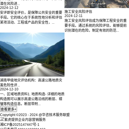
潜在风险进...
2024-12-12
施工安全风险评估
安评即安全评价，是保障公共安全的重要
2024-12-11
手段。它的核心在于系统性地分析和评估
施工安全风险评估成为保障工程安全的重
某项活动、工程或产品的安全性，...
要手段。通过系统的风险评估，能够提前
识别潜在的危险，制定有效的防范...
湖南甲级地灾评估机构：高速公路地质灾
害危险性评...
2024-12-10
一、区域地质资料1. 地质构造- 详细的地质
构造图可以展示高速公路沿线的断层、褶
皱等构造信息。断层带附...
Copyright ©2023 - 2024 @华咨技术服务联盟
紫虎提供企业内容营销服务
湘ICP备2025147447号-1