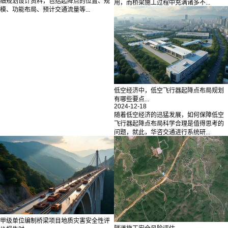
细规划设计资料，包括起降点的位置、规
用，而桥梁施工过程中充满诸多不...
模、功能布局、预计交通流量等...
低空经济中，低空飞行器起降点布局规划
有哪些要点...
2024-12-18
随着低空经济的迅猛发展，如何保障低空
飞行器起降点布局科学合理是值得思考的
问题，就此，华咨交通进行系统研...
甲级单位编制桥梁项目地质灾害安全性评