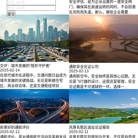
安全评估，是为企业设置的一道安全阀
门，确保其在高速运转的同时，不会因潜
在风险而失速。那么，哪些企业需要...
交评：城市发展的“隐形守护者”
通航安全论证公司
2025-02-14
2025-02-13
在现代城市化进程中，交通问题日益成为
通用航空中，安全始终是其核心议题。无
城市发展的关键挑战。无论是新建住宅
论是飞行器的设计、运营还是管理，安全
区、商业综合体，还是交通枢纽项目...
论证都是不可或缺的一环。选择一...
前景好的通航评价
风景名胜区选址论证报告
2025-02-12
2025-02-11
通航评价，是对通用航空活动及其相关设
风景名胜区的规划与开发，不仅是自然资