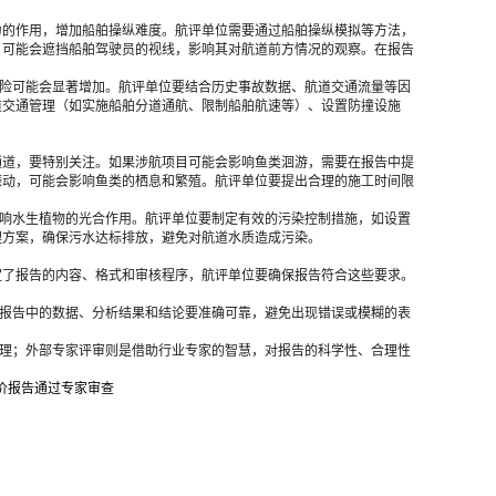
水流力的作用，增加船舶操纵难度。航评单位需要通过船舶操纵模拟等方法，
）可能会遮挡船舶驾驶员的视线，影响其对航道前方情况的观察。在报告
撞风险可能会显著增加。航评单位要结合历史事故数据、航道交通流量等因
道交通管理（如实施船舶分道通航、限制船舶航速等）、设置防撞设施
洄游通道，要特别关注。如果涉航项目可能会影响鱼类洄游，需要在报告中提
振动，可能会影响鱼类的栖息和繁殖。航评单位要提出合理的施工时间限
，影响水生植物的光合作用。航评单位要制定有效的污染控制措施，如设置
理方案，确保污水达标排放，避免对航道水质造成污染。
等规定了报告的内容、格式和审核程序，航评单位要确保报告符合这些要求。
时，报告中的数据、分析结果和结论要准确可靠，避免出现错误或模糊的表
否合理；外部专家评审则是借助行业专家的智慧，对报告的科学性、合理性
。
价报告通过专家审查