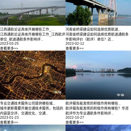
江西通航论证具体开展哪些工作_...
河南省桥梁建设如何选择优质航道...
江西通航论证具体开展哪些工作_江西航评
河南省桥梁建设如何选择优质航道通航条
单位_航道通航条件影响评...
件影响评价（航评）单位？近...
2023-03-25
2023-02-12
查看更多>>
查看更多>>
专业交通技术服务公司提供哪些城...
航评报告能发挥的积极作用有哪些...
城市更新需要开展交通技术服务，包括的
航评报告能发挥的积极作用有哪些？华咨
内容是交评、交通优化、交通...
航评作为专业通航条件影响评...
2023-01-23
2022-10-27
查看更多>>
查看更多>>