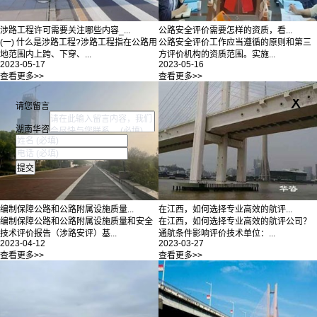
涉路工程许可需要关注哪些内容_...
公路安全评价需要怎样的资质，看...
(一) 什么是涉路工程?涉路工程指在公路用
公路安全评价工作应当遵循的原则和第三
地范围内上跨、下穿、...
方评价机构的资质范围。实施...
2023-05-17
2023-05-16
查看更多>>
查看更多>>
x
请您留言
湖南华咨
编制保障公路和公路附属设施质量...
在江西，如何选择专业高效的航评...
编制保障公路和公路附属设施质量和安全
在江西，如何选择专业高效的航评公司？
技术评价报告（涉路安评）基...
通航条件影响评价技术单位：...
2023-04-12
2023-03-27
查看更多>>
查看更多>>