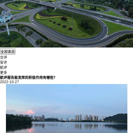
交评
安评
航评
更多
航评报告能发挥的积极作用有哪些？
2022-10-27