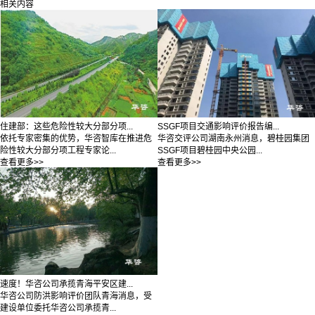
相关内容
住建部：这些危险性较大分部分项...
SSGF项目交通影响评价报告编...
依托专家密集的优势，华咨智库在推进危
华咨交评公司湖南永州消息，碧桂园集团
险性较大分部分项工程专家论...
SSGF项目碧桂园中央公园...
查看更多>>
查看更多>>
速度！华咨公司承揽青海平安区建...
华咨公司防洪影响评价团队青海消息，受
建设单位委托华咨公司承揽青...