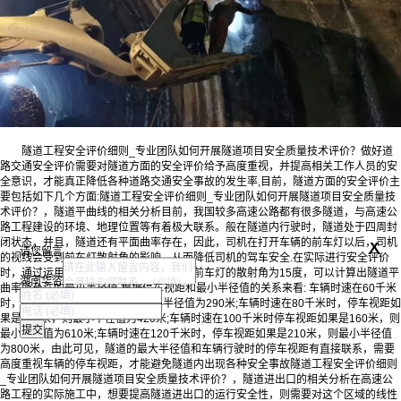
隧道工程安全评价细则_专业团队如何开展隧道项目安全质量技术评价？做好道
路交通安全评价需要对隧道方面的安全评价给予高度重视，并提高相关工作人员的安
全意识，才能真正降低各种道路交通安全事故的发生率,目前，隧道方面的安全评价主
要包括如下几个方面:隧道工程安全评价细则_专业团队如何开展隧道项目安全质量技
术评价？，隧道平曲线的相关分析目前，我国较多高速公路都有很多隧道，与高速公
路工程建设的环境、地理位置等有着极大联系。般在隧道内行驶时，隧道处于四周封
x
闭状态，并且，隧道还有平面曲率存在，因此，司机在打开车辆的前车灯以后，司机
请您留言
的视线会受到前车灯散射角的影响，从而降低司机的驾车安全.在实际进行安全评价
时，通过运用几何原理结合停车视距、取前车灯的散射角为15度，可以计算出隧道平
湖南华咨
曲率所允许的最小半径值,根据停车视距和最小半径值的关系来看: 车辆时速在60千米
时，停车视距如果是75米，则最小半径值为290米;车辆时速在80千米时，停车视距如
果是110米，则最小半径值为420米;车辆时速在100千米时停车视距如果是160米，则
最小半径值为610米;车辆时速在120千米时，停车视距如果是210米，则最小半径值
为800米，由此可见，隧道的最大半径值和车辆行驶时的停车视距有直接联系，需要
高度重视车辆的停车视距，才能避免隧道内出现各种安全事故隧道工程安全评价细则
_专业团队如何开展隧道项目安全质量技术评价？，隧道进出口的相关分析在高速公
路工程的实际施工中，想要提高隧道进出口的运行安全性，则需要对这个区域的线性