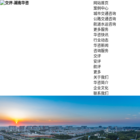
网站首页
案例中心
城市交通咨询
公路交通咨询
航道水运咨询
更多服务
华咨快讯
行业动态
华咨新闻
咨询服务
交评
安评
航评
更多
关于我们
华咨简介
企业文化
联系我们