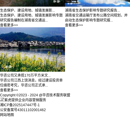
生态保护、建设用地、城镇发展影...
湖南省生态保护影响专题研究报告...
生态保护、建设用地、城镇发展影响专题
湖南省交通运输厅发布公路空间规划，并
研究报告编制在湖南省交通运...
启动生态保护影响专题研究报...
查看更多>>
查看更多>>
华咨公司又承揽170万平方米文...
华咨公司江西上饶消息，经过建设投资单
位缜密考究，华咨公司正式承...
查看更多>>
Copyright ©2023 - 2024 @华咨技术服务联盟
紫虎提供企业内容营销服务
湘ICP备2025147447号-1
公安备案号43011102001462
网站地图