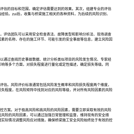
评估的目标和范围，确定评估需要达到的效果。其次，组建专业的评估
经验。zui后，收集与桥梁施工相关的各种资料，为后续的风险识别、
，评估团队可以采用安全检查表法、故障类型和影响分析法、现场调查
因素的名称、存在的施工环节、可能引发的安全事故等信息，建立风险因
以通过查阅历史事故数据、统计分析类似项目的风险发生情况、专家经
影响等多个方面，对损失程度进行量化或定性描述，确定损失等级。同
评估。风险评价标准通常包括风险发生概率和风险损失程度两个维度，
损失程度，在风险矩阵中找到对应的风险等级，并对所有风险因素的风险
控方案。对于极高风险和高风险的风险因素，需要立即采取有效的风险
低风险的风险因素，可以通过加强日常管理和监督，维持现有的安全措
据实际情况调整风险应对措施，确保桥梁施工安全风险始终处于有效的控