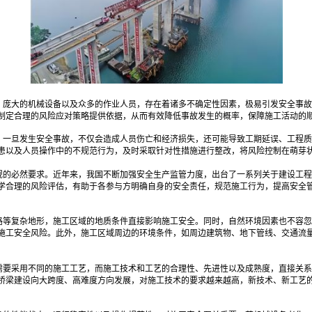
、庞大的机械设备以及众多的作业人员，存在着诸多不确定性因素，极易引发安全事故
制定合理的风险应对策略提供依据，从而有效降低事故发生的概率，保障施工活动的
。一旦发生安全事故，不仅会造成人员伤亡和经济损失，还可能导致工期延误、工程质
患以及人员操作中的不规范行为，及时采取针对性措施进行整改，将风险控制在萌芽
规的必然要求。近年来，我国不断加强安全生产监管力度，出台了一系列关于建设工程
学合理的风险评估，有助于各参与方明确自身的安全责任，规范施工行为，提高安全
路等复杂地形，施工区域的地质条件直接影响施工安全。同时，自然环境因素也不容忽
施工安全风险。此外，施工区域周边的环境条件，如周边建筑物、地下管线、交通流
需要采用不同的施工工艺，而施工技术和工艺的合理性、先进性以及成熟度，直接关系
桥梁建设向大跨度、高难度方向发展，对施工技术的要求越来越高，新技术、新工艺