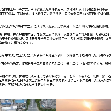
风险的施工环节等方式，主动避免风险事件的发生。这种策略适用于风险发生概率高、
到工程成本、工期要求、技术条件等因素的限制，风险规避策略的应用范围相对有限
概率或减少风险事件发生后造成的损失程度，是桥梁施工安全风险应对中常用的策略。
进行控制。在管理措施方面，加强施工安全管理，建立健全安全管理制度，明确各部门
的安全检查和监督，定期开展安全隐患排查治理工作，及时发现和整改安全隐患；加
确保施工过程的安全有序。
能面临的部分或全部安全风险转移给其他主体承担，以降低自身的风险压力。风险转移
合同条款的约定，将部分安全风险转移给承包单位、分包单位、供应商等相关方。通过
移给保险公司。桥梁建设项目通常需要购买建筑工程一切险、安装工程一切险、第三者
三者责任险可以保障因施工过程中对第三方造成的人身伤亡和财产损失；人身意外伤
责任，有效降低风险承担主体的经济损失。