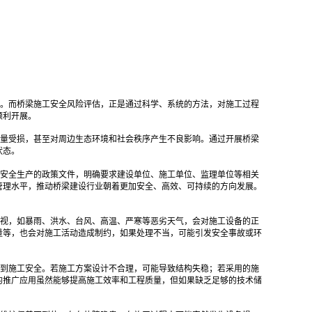
。而桥梁施工安全风险评估，正是通过科学、系统的方法，对施工过程
顺利开展。
量受损，甚至对周边生态环境和社会秩序产生不良影响。通过开展桥梁
状态。
安全生产的政策文件，明确要求建设单位、施工单位、监理单位等相关
管理水平，推动桥梁建设行业朝着更加安全、高效、可持续的方向发展。
视，如暴雨、洪水、台风、高温、严寒等恶劣天气，会对施工设备的正
量等，也会对施工活动造成制约，如果处理不当，可能引发安全事故或环
到施工安全。若施工方案设计不合理，可能导致结构失稳；若采用的施
的推广应用虽然能够提高施工效率和工程质量，但如果缺乏足够的技术储