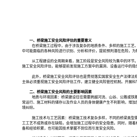
一、桥梁施工安全风险评估的重要意义
在桥梁施工过程中，由于涉及复杂的地质条件、多样的施工工艺
中可能面临的各种风险进行识别、分析和评价，提前预判潜在危险，为
从工程建设的全周期来看，施工阶段是安全风险较为集中的环节
施工安全风险评估，能够提前发现施工方案中的漏洞、设备运行中的隐
此外，桥梁施工安全风险评估也是贯彻落实国家安全生产法律法
主体必须重视施工安全风险评估工作，建立健全风险管控机制。开展科
二、桥梁施工安全风险的主要影响因素
地质与环境因素：桥梁建设往往需要跨越河流、山谷、公路或铁
常运行、施工材料的储存以及作业人员的身体健康产生不利影响，增加
境纠纷。
施工技术与工艺因素：桥梁施工技术复杂多样，不同的桥梁类型
工工艺不成熟或存在缺陷，会增加施工过程中的安全隐患。同时，随着
备和经验积累，也可能因技术掌握不到位而引发安全风险。