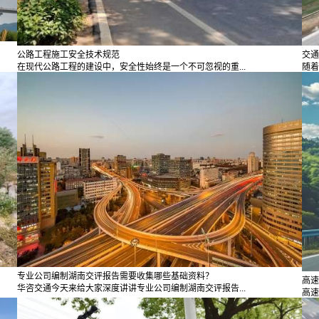
公路工程施工安全技术规范
交通
在现代公路工程的建设中，安全性始终是一个不可忽视的重...
随着
专业公司编制湖南交评报告需要收集哪些基础资料？
高速
华咨交通今天来给大家深度讲讲专业公司编制湖南交评报告...
高速