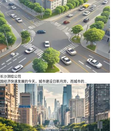
长沙测绘公司
国经济快速发展的今天，城市建设日新月异，而城市的...