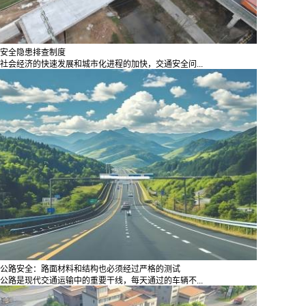
安全隐患排查制度
社会经济的快速发展和城市化进程的加快，交通安全问...
公路安全：路面材料和结构也必须经过严格的测试
公路是现代交通运输中的重要干线，每天通过的车辆不...