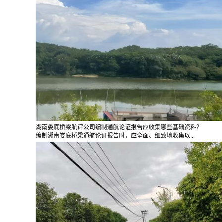
湖南娄底桥梁航评公司编制通航论证报告应收集哪些基础资料？
编制湖南娄底桥梁通航论证报告时，应全面、细致地收集以...