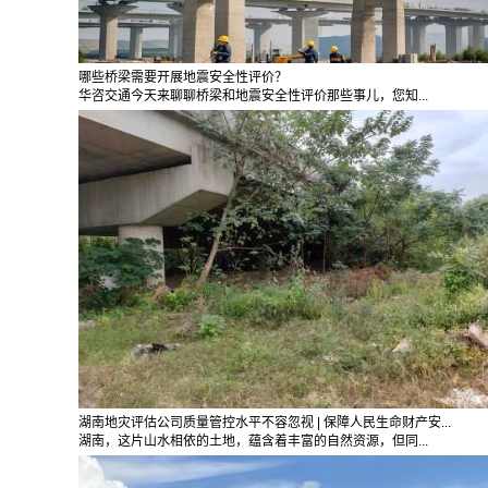
哪些桥梁需要开展地震安全性评价？
华咨交通今天来聊聊桥梁和地震安全性评价那些事儿，您知...
湖南地灾评估公司质量管控水平不容忽视 | 保障人民生命财产安...
湖南，这片山水相依的土地，蕴含着丰富的自然资源，但同...