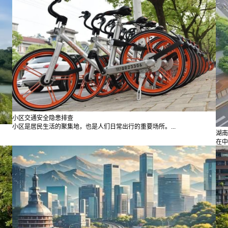
小区交通安全隐患排查
小区是居民生活的聚集地，也是人们日常出行的重要场所。...
湖南
在中