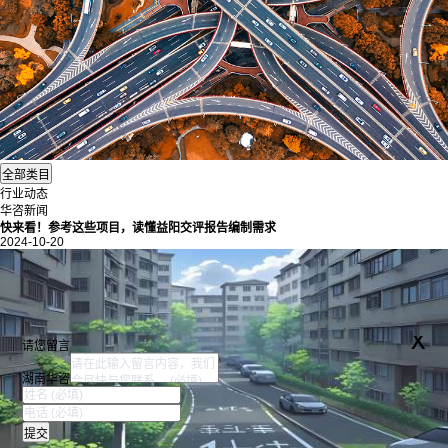
行业动态
华咨新闻
快来看！参考这些项目，读懂益阳交评报告编制需求
2024-10-20
x
请您留言
湖南华咨