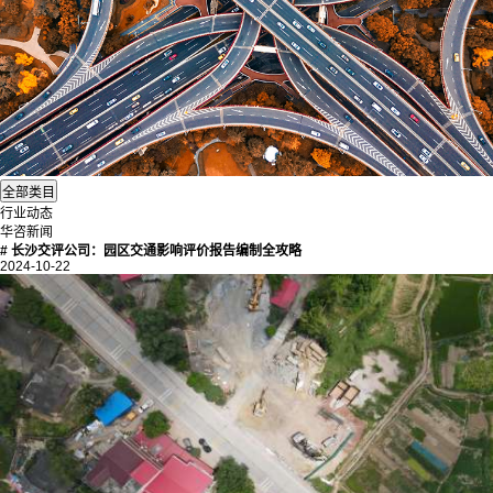
行业动态
华咨新闻
# 长沙交评公司：园区交通影响评价报告编制全攻略
2024-10-22