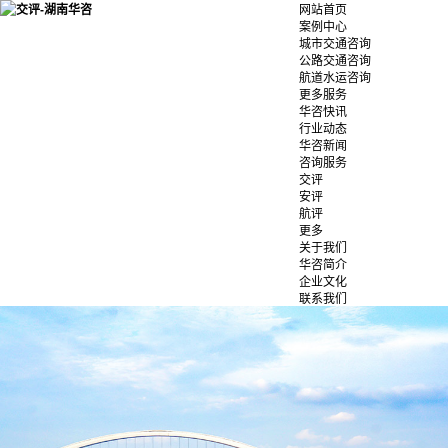
网站首页
案例中心
城市交通咨询
公路交通咨询
航道水运咨询
更多服务
华咨快讯
行业动态
华咨新闻
咨询服务
交评
安评
航评
更多
关于我们
华咨简介
企业文化
联系我们