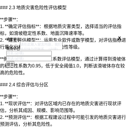
### 2.3 地质灾害危险性评估模型
**步骤**：
1. **确定评估指标**：根据地质灾害类型，选择适当的评估指
标，如滑坡稳定性系数、地面沉降速率等。
x
请您留言
2. **建立评估模型**：运用专业软件或数学模型，对评估指标进
行量化分析，计算地质灾害危险性等级。
湖南华咨
**例子**：采用滑坡稳定性系数评估模型，通过计算得到滑坡体
的稳定性系数为0.95，低于安全阈值1.0，判断该滑坡体存在较
高的危险性。
### 2.4 综合评估与分区
**步骤**：
1. **现状评估**：对评估区域内已存在的地质灾害进行现状评
估，分析其成因、规模、影响范围等。
2. **预测评估**：根据工程建设过程中可能引发的地质灾害进行
预测评估，分析其危险性。