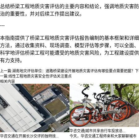
总结桥梁工程地质灾害评估的主要内容和结论，强调地质灾害防
治的重要性，并对后续工作提出建议。
---
本指南提供了桥梁工程地质灾害评估报告编制的基本框架和详细
方法，通过收集资料、现场调查、模型评估等步骤，可以全面、
科学地评估桥梁工程可能遭受的地质灾害风险，为工程建设提供
有力支持。
上一篇:
湖南地灾评估单位：道路桥梁建设开展地质灾害评估有哪些要点需要把握？
下
一篇:
线性工程地质灾害安全性评估关注重点
相关内容
华咨交通|城市共享自行车投放总...
今天，华咨交通工程师来和大家聊聊城市
华咨交通在开展长沙交评的独特技...