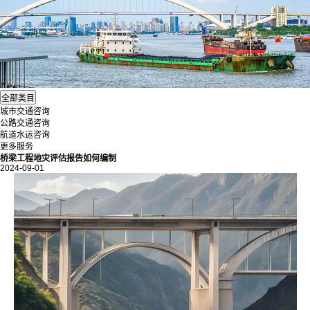
城市交通咨询
公路交通咨询
航道水运咨询
更多服务
桥梁工程地灾评估报告如何编制
2024-09-01