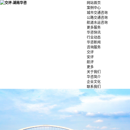
网站首页
案例中心
城市交通咨询
公路交通咨询
航道水运咨询
更多服务
华咨快讯
行业动态
华咨新闻
咨询服务
交评
安评
航评
更多
关于我们
华咨简介
企业文化
联系我们