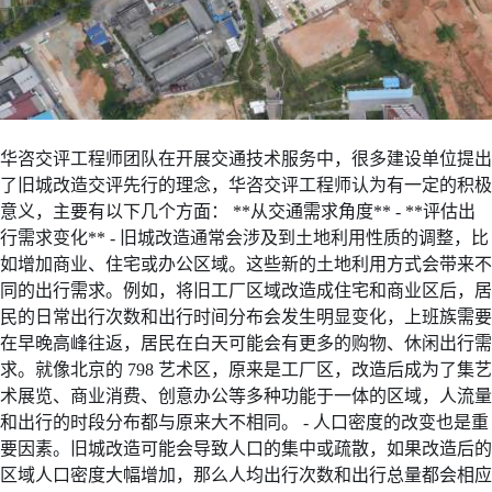
华咨
交评
工程师团队在开展交通技术服务中，很多建设单位提出
了旧城改造交评先行的理念，华咨交评工程师认为有一定的积极
意义，主要有以下几个方面： **从交通需求角度** - **评估出
行需求变化** - 旧城改造通常会涉及到土地利用性质的调整，比
如增加商业、住宅或办公区域。这些新的土地利用方式会带来不
同的出行需求。例如，将旧工厂区域改造成住宅和商业区后，居
民的日常出行次数和出行时间分布会发生明显变化，上班族需要
在早晚高峰往返，居民在白天可能会有更多的购物、休闲出行需
求。就像北京的 798 艺术区，原来是工厂区，改造后成为了集艺
术展览、商业消费、创意办公等多种功能于一体的区域，人流量
和出行的时段分布都与原来大不相同。 - 人口密度的改变也是重
要因素。旧城改造可能会导致人口的集中或疏散，如果改造后的
区域人口密度大幅增加，那么人均出行次数和出行总量都会相应