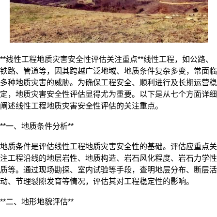
**线性工程
地质灾害安全性评估
关注重点**
线性工程，如公路、
铁路、管道等，因其跨越广泛地域、地质条件复杂多变，常面临
多种地质灾害的威胁。为确保工程安全、顺利进行及长期运营稳
定，地质灾害安全性评估显得尤为重要。以下是从七个方面详细
阐述线性工程地质灾害安全性评估的关注重点。
**一、地质条件分析**
地质条件是评估线性工程地质灾害安全性的基础。评估应重点关
注工程沿线的地层岩性、地质构造、岩石风化程度、岩石力学性
质等。通过现场勘探、室内试验等手段，查明地层分布、断层活
动、节理裂隙发育等情况，评估其对工程稳定性的影响。
**二、地形地貌评估**