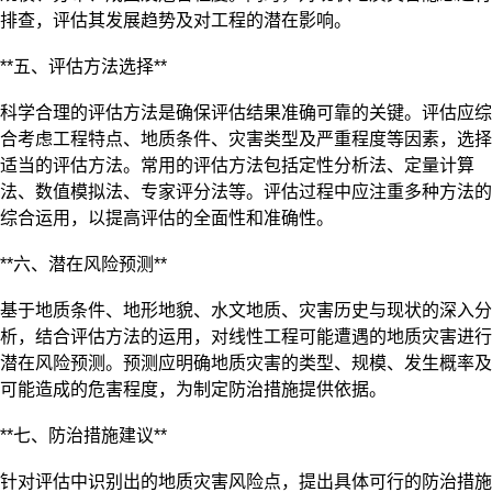
排查，评估其发展趋势及对工程的潜在影响。
**五、评估方法选择**
科学合理的评估方法是确保评估结果准确可靠的关键。评估应综
合考虑工程特点、地质条件、灾害类型及严重程度等因素，选择
适当的评估方法。常用的评估方法包括定性分析法、定量计算
法、数值模拟法、专家评分法等。评估过程中应注重多种方法的
综合运用，以提高评估的全面性和准确性。
**六、潜在风险预测**
基于地质条件、地形地貌、水文地质、灾害历史与现状的深入分
析，结合评估方法的运用，对线性工程可能遭遇的地质灾害进行
潜在风险预测。预测应明确地质灾害的类型、规模、发生概率及
可能造成的危害程度，为制定防治措施提供依据。
**七、防治措施建议**
针对评估中识别出的地质灾害风险点，提出具体可行的防治措施