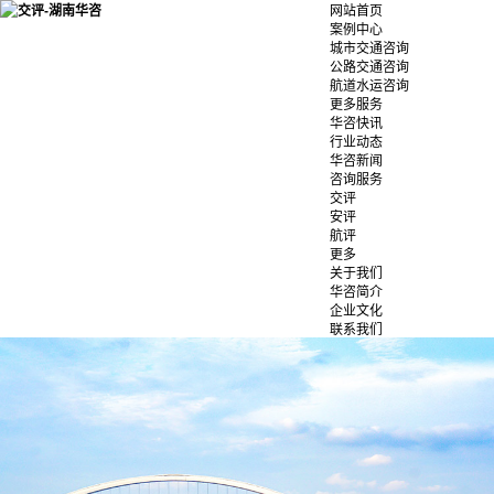
网站首页
案例中心
城市交通咨询
公路交通咨询
航道水运咨询
更多服务
华咨快讯
行业动态
华咨新闻
咨询服务
交评
安评
航评
更多
关于我们
华咨简介
企业文化
联系我们