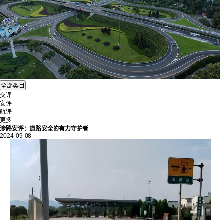
交评
安评
航评
更多
涉路安评：道路安全的有力守护者
2024-09-08