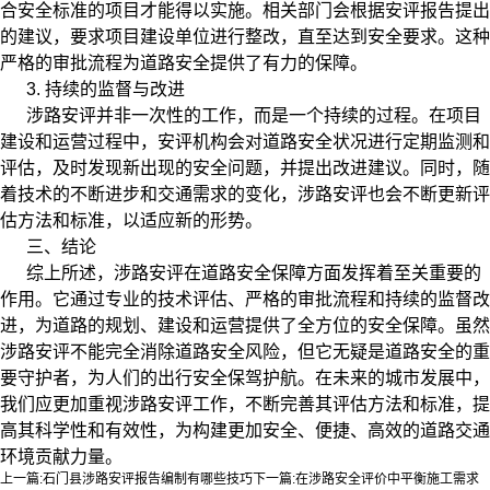
合安全标准的项目才能得以实施。相关部门会根据安评报告提出
的建议，要求项目建设单位进行整改，直至达到安全要求。这种
严格的审批流程为道路安全提供了有力的保障。
3. 持续的监督与改进
涉路安评并非一次性的工作，而是一个持续的过程。在项目
建设和运营过程中，安评机构会对道路安全状况进行定期监测和
评估，及时发现新出现的安全问题，并提出改进建议。同时，随
着技术的不断进步和交通需求的变化，涉路安评也会不断更新评
估方法和标准，以适应新的形势。
三、结论
综上所述，涉路安评在道路安全保障方面发挥着至关重要的
作用。它通过专业的技术评估、严格的审批流程和持续的监督改
进，为道路的规划、建设和运营提供了全方位的安全保障。虽然
涉路安评不能完全消除道路安全风险，但它无疑是道路安全的重
要守护者，为人们的出行安全保驾护航。在未来的城市发展中，
我们应更加重视涉路安评工作，不断完善其评估方法和标准，提
高其科学性和有效性，为构建更加安全、便捷、高效的道路交通
环境贡献力量。
上一篇:
石门县涉路安评报告编制有哪些技巧
下一篇:
在涉路安全评价中平衡施工需求