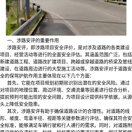
一、
涉路安评
的重要作用
涉路安评，即涉路项目安全评价，是对涉及道路的各类建设
项目、经营活动等进行的全面安全评估。其涵盖范围广泛，包括
新建道路工程、道路改扩建项目、跨越或穿越道路的桥梁及管线
建设、在道路周边进行的大型施工活动等。涉路安评对于道路安
全的保驾护航作用主要体现在以下几个方面：
首先，它能在项目规划初期就识别出潜在的安全风险。通过
对项目的地理位置、周边环境、交通流量等因素进行综合分析，
提前预判可能出现的安全问题，为项目设计提供科学依据，从源
头上降低安全隐患。
其次，涉路安评有助于确保道路设计的合理性。对道路的线
形、坡度、弯道半径、视距等关键参数进行评估，确保其符合安
全标准，能够满足车辆行驶和行人通行的需求。同时，对道路附