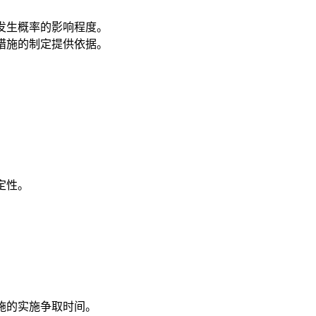
发生概率的影响程度。
措施的制定提供依据。
。
定性。
。
施的实施争取时间。