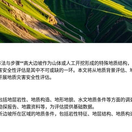
方法与步骤**高大边坡作为山体或人工开挖形成的特殊地质结构
害安全性评估是其中不可或缺的一环。本文将从地质背景评估、
开展地质灾害安全性评估。
，包括地层岩性、地质构造、地形地貌、水文地质条件等方面的调
、勘探报告、地震资料等，为评估提供基础数据。
分析边坡所在区域的地质条件，包括岩性特征、地层结构、地质构