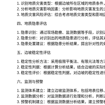
1. 识别地质灾害类型：根据边坡所在区域的地质条
2. 分析地质灾害影响因素：分析影响地质灾害发生
3. 地质灾害风险评估：综合考虑地质灾害类型和影
四、地质隐患评估
1. 隐患识别：通过现场勘察、监测数据等手段，识
2. 隐患分析：对识别出的地质隐患进行分析，评估
3. 隐患处置建议：根据隐患分析结果，提出针对性
五、边坡稳定性评估
1. 稳定性分析方法：采用极限平衡法、有限元法等
2. 稳定性判据：根据计算分析结果，结合边坡的实
3. 稳定性评价：根据稳定性判据，对边坡的稳定性
六、监测与预警
1. 监测体系建立：建立边坡监测体系，包括地表位
2. 监测数据分析：对监测数据进行处理和分析，判
3. 预警机制建立：根据监测数据分析结果，建立预