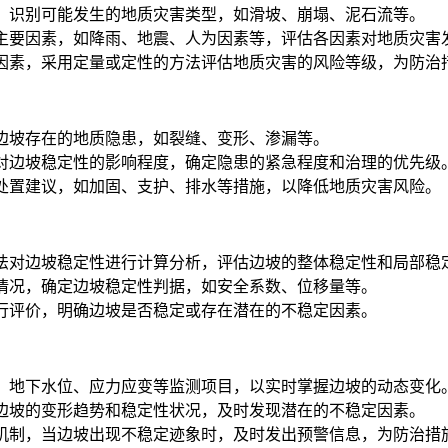
件，识别可能发生的地质灾害类型，如滑坡、崩塌、泥石流等。
的主要因素，如降雨、地震、人为因素等，评估各因素对地质灾害
响因素，采用定量或定性的方法评估地质灾害的风险等级，为防治
别边坡存在的地质隐患，如裂缝、变形、渗漏等。
其对边坡稳定性的影响程度，确定隐患的紧急程度和治理的优先级
的处置建议，如加固、支护、排水等措施，以降低地质灾害风险。
方法对边坡稳定性进行计算分析，评估边坡的整体稳定性和局部稳
际情况，确定边坡稳定性判据，如安全系数、位移量等。
进行评价，明确边坡是否稳定或存在潜在的不稳定因素。
移、地下水位、应力应变等监测项目，以实时掌握边坡的动态变化
断边坡的变形趋势和稳定性状况，及时发现潜在的不稳定因素。
警机制，当边坡出现不稳定迹象时，及时发出预警信息，为防治措