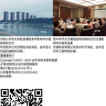
河南小洪河大桥航道通航条件影响评价报
贵州毕节大方碧桂园项目顺利交付交通影
告顺利交付
响评价报告成果
华咨航评公司河南驻马店消息，由华咨公
交通科技有限公司贵州毕节消息，由华咨
司组织编制的河南...
交评工程师组织编...
Copyright ©2023 - 2024 @华咨技术服务联盟
紫虎提供企业内容营销服务
湘ICP备2025147447号-1
公安备案号43011102001462
网站地图