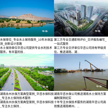
水保单位_专业水土保持服务_10年水保监
第三方专业交通影响评价_交评报告编写_
测_创新设计思路
一站式服务
水土保持单位华咨公司提供专业水利技术
第三方专业交评单位华咨公司持有甲级资
服务，有丰富的技...
信，推进湖南、湖...
湖南永州水保方案典型案例_华咨水保科技
湖南华咨水保公司推进湘南水土保持方案
_专注水土保持技术服务
编制案例纪实
湖南永州水保方案典型案例_华咨水保科技
十年专注水保技术服务的湖南华咨公司高
_专注水土保持...
效推进湘南郴州、...