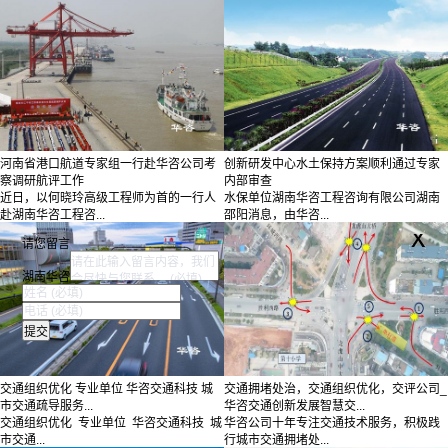
河南省港口航道专家组一行赴华咨公司考
创新研发中心水土保持方案顺利通过专家
察调研航评工作
内部审查
近日，以何晓玲高级工程师为首的一行人
水保单位湖南华咨工程咨询有限公司湖南
赴湖南华咨工程咨...
邵阳消息，由华咨...
x
请您留言
湖南华咨
交通组织优化 专业单位 华咨交通科技 城
交通拥堵处治，交通组织优化，交评公司_
市交通疏导服务...
华咨交通创新发展智慧交...
交通组织优化 专业单位 华咨交通科技 城
华咨公司十年专注交通技术服务，积极践
市交通...
行城市交通拥堵处...