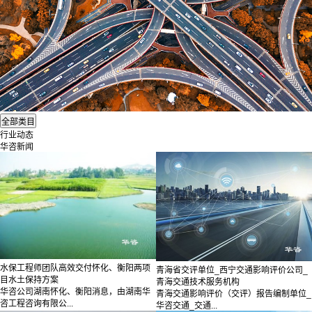
行业动态
华咨新闻
水保工程师团队高效交付怀化、衡阳两项
青海省交评单位_西宁交通影响评价公司_
目水土保持方案
青海交通技术服务机构
华咨公司湖南怀化、衡阳消息，由湖南华
青海交通影响评价（交评）报告编制单位_
咨工程咨询有限公...
华咨交通_交通...