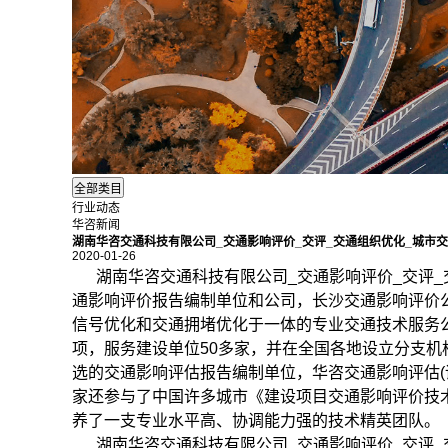
行业动态
华咨新闻
湖南华咨交通科技有限公司_交通影响评价_交评_交通组织优化_城市
2020-01-26
湖南华咨交通科技有限公司_
交通影响评价
_交评
通影响评价报告编制单位和公司，长沙交通影响评价
信号优化和交通拥堵优化于一体的专业交通技术服务
项，服务建设单位50多家，并在全国各地设立分支
选的交通影响评估报告编制单位，华咨交通影响评估(评
家还参与了中国许多城市《建设项目交通影响评价技
养了一支专业水平高、协调能力强的技术精英团队。
湖南华咨交通科技有限公司_交通影响评价_交评_交