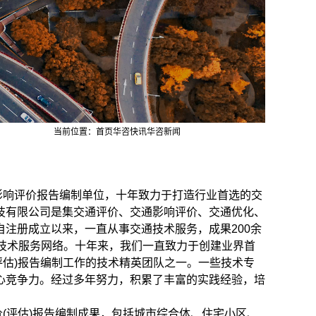
当前位置：
首页
华咨快讯
华咨新闻
影响评价报告编制单位，十年
致力于打造行业首选的交
技有限公司是集交通评价、交通影响评价、交通优化、
注册成立以来，一直从事交通技术服务，成果200余
技术服务网络。
十年来，我们一直致力于创建业界首
(评估)报告编制工作的技术精英团队之一。一些技术专
心竞争力。经过多年努力，积累了丰富的实践经验，培
(评估)报告编制成果，包括城市综合体、住宅小区、