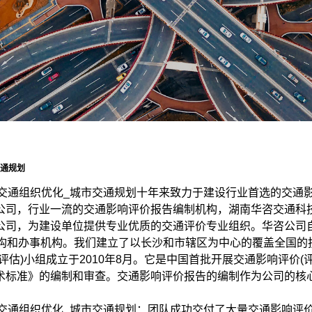
交通规划
_交通组织优化_城市交通规划十年来致力于建设行业首选的交通
公司，行业一流的交通影响评价报告编制机构，湖南华咨交通科
公司，为建设单位提供专业优质的交通评价专业组织。华咨公司自
机构和办事机构。我们建立了以长沙和市辖区为中心的覆盖全国的
估)小组成立于2010年8月。它是中国首批开展交通影响评价
术标准》的编制和审查。交通影响评价报告的编制作为公司的核
通组织优化_城市交通规划：团队成功交付了大量交通影响评价