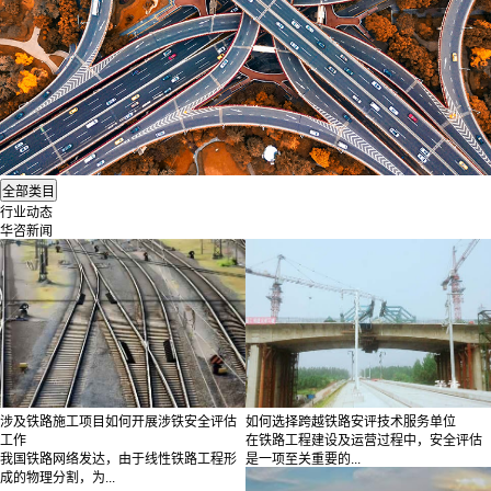
行业动态
华咨新闻
涉及铁路施工项目如何开展涉铁安全评估
如何选择跨越铁路安评技术服务单位
工作
在铁路工程建设及运营过程中，安全评估
我国铁路网络发达，由于线性铁路工程形
是一项至关重要的...
成的物理分割，为...