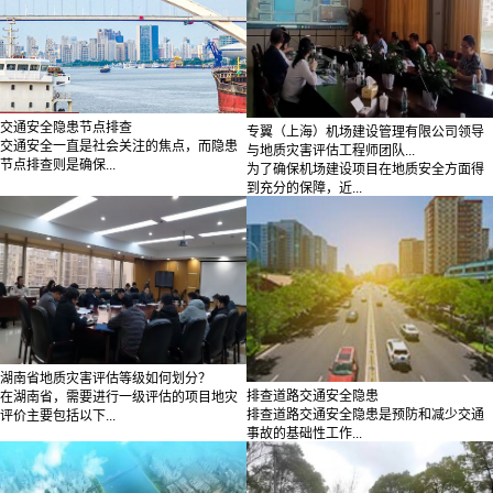
交通安全隐患节点排查
专翼（上海）机场建设管理有限公司领导
交通安全一直是社会关注的焦点，而隐患
与地质灾害评估工程师团队...
节点排查则是确保...
为了确保机场建设项目在地质安全方面得
到充分的保障，近...
湖南省地质灾害评估等级如何划分？
排查道路交通安全隐患
在湖南省，需要进行一级评估的项目地灾
排查道路交通安全隐患是预防和减少交通
评价主要包括以下...
事故的基础性工作...