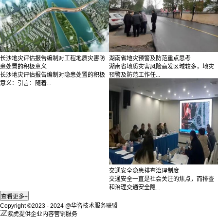
长沙地灾评估报告编制对工程地质灾害防
湖南省地灾预警及防范重点思考
患处置的积极意义
湖南省地质灾害风险高发区域较多，地灾
长沙地灾评估报告编制对隐患处置的积极
预警及防范工作任...
意义：引言：随着...
交通安全隐患排查治理制度
交通安全一直是社会关注的焦点，而排查
和治理交通安全隐...
Copyright ©2023 - 2024 @华咨技术服务联盟
紫虎提供企业内容营销服务