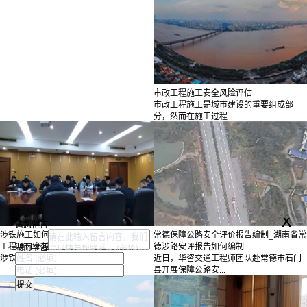
市政工程施工安全风险评估
市政工程施工是城市建设的重要组成部
分，然而在施工过程...
x
请您留言
涉铁施工如何开展安全评价？
常德保障公路安全评价报告编制_湖南省常
工程项目穿越铁路时，不可避免需要开展
德涉路安评报告如何编制
湖南华咨
涉铁安全评价，作...
近日，华咨交通工程师团队赴常德市石门
县开展保障公路安...