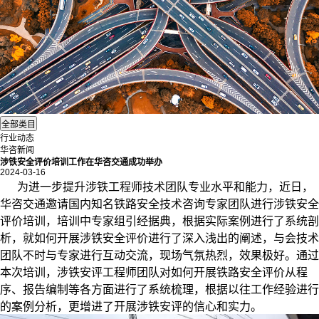
行业动态
华咨新闻
涉铁安全评价培训工作在华咨交通成功举办
2024-03-16
为进一步提升
涉铁
工程师技术团队专业水平和能力，近日，
华咨交通邀请国内知名铁路安全技术咨询专家团队进行涉铁安全
评价培训，培训中专家组引经据典，根据实际案例进行了系统剖
析，就如何开展涉铁安全评价进行了深入浅出的阐述，与会技术
团队不时与专家进行互动交流，现场气氛热烈，效果极好。通过
本次培训，涉铁安评工程师团队对如何开展铁路安全评价从程
序、报告编制等各方面进行了系统梳理，根据以往工作经验进行
的案例分析，更增进了开展涉铁安评的信心和实力。