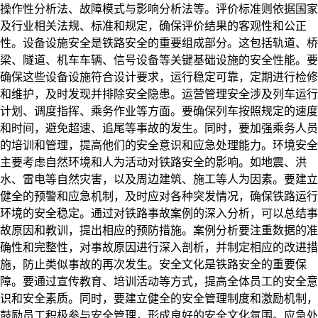
操作性分析法、故障模式与影响分析法等。评价标准则依据国家
及行业相关法规、标准和规定，确保评价结果的客观性和公正
性。设备设施安全是铁路安全的重要组成部分。这包括轨道、桥
梁、隧道、机车车辆、信号设备等关键基础设施的安全性能。要
确保这些设备设施符合设计要求，运行稳定可靠，定期进行检修
和维护，及时发现并排除安全隐患。运营管理安全涉及列车运行
计划、调度指挥、乘务作业等方面。要确保列车按照规定的速度
和时间，避免超速、追尾等事故的发生。同时，要加强乘务人员
的培训和管理，提高他们的安全意识和应急处理能力。环境安全
主要考虑自然环境和人为活动对铁路安全的影响。如地震、洪
水、雷电等自然灾害，以及周边建筑、施工等人为因素。要建立
健全的预警和应急机制，及时应对各种突发情况，确保铁路运行
环境的安全稳定。通过对铁路事故案例的深入分析，可以总结事
故原因和教训，提出相应的预防措施。案例分析要注重数据的准
确性和完整性，对事故原因进行深入剖析，并制定相应的改进措
施，防止类似事故的再次发生。安全文化是铁路安全的重要保
障。要通过宣传教育、培训活动等方式，提高全体员工的安全意
识和安全素质。同时，要建立健全的安全管理制度和激励机制，
鼓励员工积极参与安全管理，形成良好的安全文化氛围。应急处