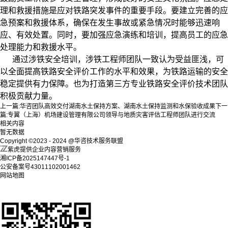
理和救援措施是应对铁路突发事件的重要手段。要建立完善的应
急预案和救援体系，确保在发生事故或紧急情况时能够迅速响
应、有效处置。同时，要加强应急演练和培训，提高员工的应急
处理能力和救援水平。
通过涉铁安全培训，涉铁工程师团队一致认为受益匪浅，可
以全面提高铁路安全评价工作的水平和效果，为铁路运输的安全
稳定提供有力保障。也为打造第三方专业铁路安全评价技术团队
积极贡献力量。
上一篇:
华咨团队高效交付湖南水土保持方案、湖南水土保持监测和水保验收成果
下一
篇:
专翼（上海）机场建设管理有限公司领导与地质灾害评估工程师团队进行交流
相关内容
暂无数据
Copyright ©2023 - 2024 @华咨技术服务联盟
紫虎提供企业内容营销服务
湘ICP备2025147447号-1
公安备案号43011102001462
网站地图