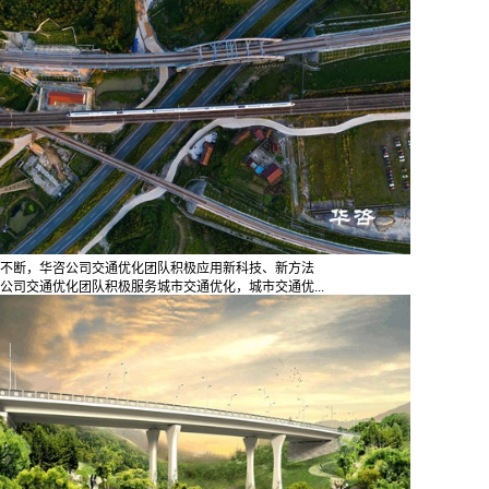
不断，华咨公司交通优化团队积极应用新科技、新方法
公司交通优化团队积极服务城市交通优化，城市交通优...