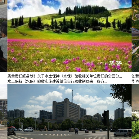
质量责任终身制！关于水土保持（水保）验收相关单位责任的全面分...
创新
水土保持（水保）验收实施建设单位自行验收制以来，各方...
华咨