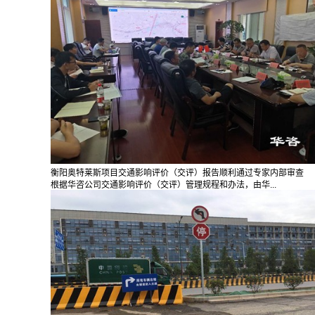
衡阳奥特莱斯项目交通影响评价（交评）报告顺利通过专家内部审查
根据华咨公司交通影响评价（交评）管理规程和办法，由华...