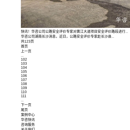
快讯！华咨公司公路安全评价专家对黄江大道项目安全评价路段进行...
华咨公司湖南长沙消息，近日，公路安全评价专家赴长沙县...
共123页
首页
上一页
...
102
103
104
105
106
107
108
109
110
111
...
下一页
尾页
案例中心
华咨快讯
咨询服务
关于我们