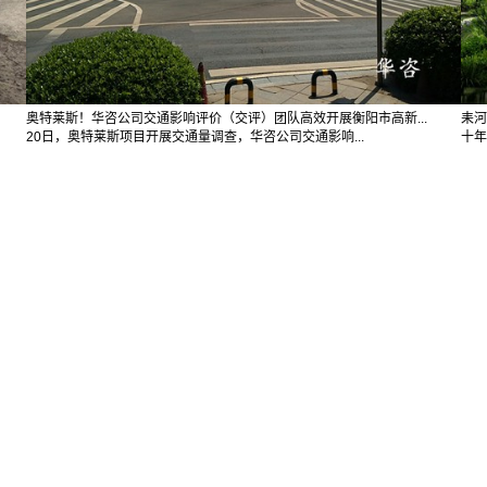
奥特莱斯！华咨公司交通影响评价（交评）团队高效开展衡阳市高新...
耒河
20日，奥特莱斯项目开展交通量调查，华咨公司交通影响...
十年