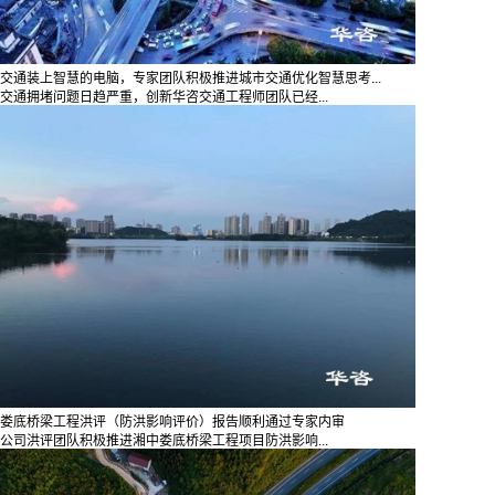
交通装上智慧的电脑，专家团队积极推进城市交通优化智慧思考...
交通拥堵问题日趋严重，创新华咨交通工程师团队已经...
娄底桥梁工程洪评（防洪影响评价）报告顺利通过专家内审
公司洪评团队积极推进湘中娄底桥梁工程项目防洪影响...