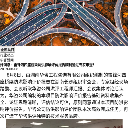
行业动态
华咨新闻
好消息：雷锋河四座桥梁防洪影响评价报告顺利通过专家审查！
2019-08-08
8月8日，由湖南华咨工程咨询有限公司组织编制的雷锋河四
座桥梁
防洪影响评价
报告在湖南长沙组织审查会，专家组经现场
踏勘、会议听取华咨公司洪评工程师汇报、会议集体讨论后认
为，华咨公司编制的本项目防洪影响评价报告基础资料收集齐
全、论证思路清晰，评估结论可信，原则同意通过本项目防洪影
响评价报告。华咨公司防洪影响评价团队本次高效完成任务，再
次打造了华咨洪评独特的技术服务品牌。