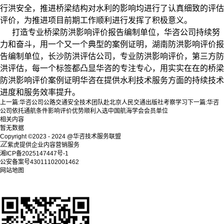
行洪安全，推进桥梁结构对水利的影响均进行了认真细致的评估
评价，为推进项目前期工作顺利进行发挥了积极意义。
打造专业桥梁防洪影响评价报告编制单位，华咨公司持续努
力和奋斗，用一个又一个典型的案例证明，湖南防洪影响评价报
告编制单位，长沙防洪评估公司，专业防洪影响评价，第三方防
洪评估，每一个标签都凸显华咨的专注专心，用实实在在的桥梁
防洪影响评价案例证明华咨在提供水利技术服务方面的持续技术
进度和服务效率提升。
上一篇:
华咨公司公路交通安全技术团队赴北京人民交通出版社考察学习
下一篇:
华咨
公司依托通航条件影响评价优势顺利入选中国航海学会会员单位
相关内容
暂无数据
Copyright ©2023 - 2024 @华咨技术服务联盟
紫虎提供企业内容营销服务
湘ICP备2025147447号-1
公安备案号43011102001462
网站地图