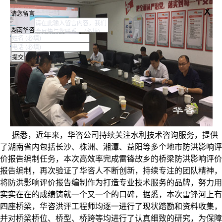
x
请您留言
湖南华咨
据悉，近年来，华咨公司持续关注水利技术咨询服务，提供
了湖南省内包括长沙、株洲、湘潭、益阳等多个地市防洪影响评
价报告编制任务，本次高效率完成雷锋故乡的桥梁防洪影响评价
报告编制，再次验证了华咨人不断创新，持续专注的团队精神，
将防洪影响评价报告编制作为打造专业技术服务的品牌，努力用
实实在在的成绩铸就一个又一个的口碑，据悉，本次雷锋河上有
四座桥梁，华咨洪评工程师均逐一进行了现状踏勘和资料收集，
并对桥梁桥位、桥型、桥跨等均进行了认真细致的研究，为保障