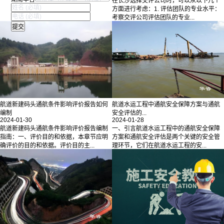
在长沙选择交评公司时，可以从以下几个
方面进行考虑：1. 评估团队的专业水平：
考察交评公司评估团队的专业...
航道新建码头通航条件影响评价报告如何
航道水运工程中通航安全保障方案与通航
编制
安全评估的...
2024-01-30
2024-01-28
航道新建码头通航条件影响评价报告编制
一、引言航道水运工程中的通航安全保障
指南：一、评价目的和依据，本章节应明
方案和通航安全评估是两个关键的安全管
确评价的目的和依据。评价目的主...
理环节，它们在航道水运工程的安...