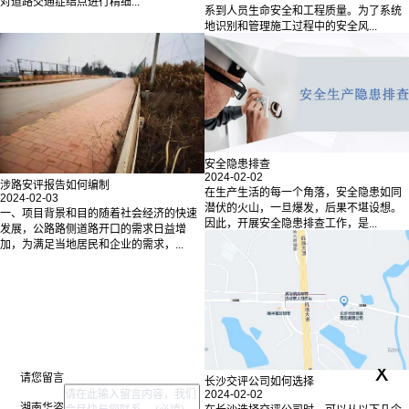
对道路交通症结点进行精细...
系到人员生命安全和工程质量。为了系统
地识别和管理施工过程中的安全风...
安全隐患排查
2024-02-02
涉路安评报告如何编制
在生产生活的每一个角落，安全隐患如同
2024-02-03
潜伏的火山，一旦爆发，后果不堪设想。
一、项目背景和目的随着社会经济的快速
因此，开展安全隐患排查工作，是...
发展，公路路侧道路开口的需求日益增
加，为满足当地居民和企业的需求，...
x
请您留言
长沙交评公司如何选择
2024-02-02
湖南华咨