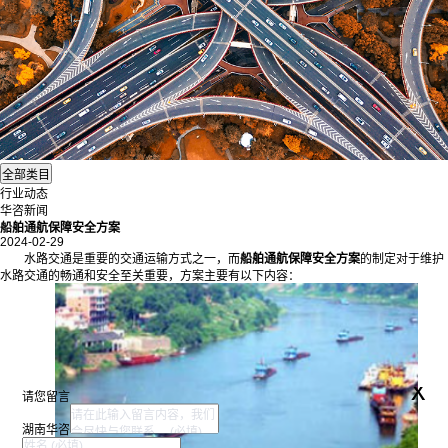
行业动态
华咨新闻
船舶通航保障安全方案
2024-02-29
水路交通是重要的交通运输方式之一，而
船舶通航保障安全方案
的制定对于维护
水路交通的畅通和安全至关重要，方案主要有以下内容：
x
请您留言
湖南华咨