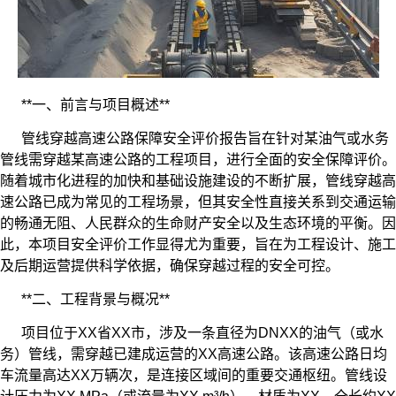
**一、前言与项目概述**
管线穿越高速公路保障
安全评价报
告旨在针对某油气或水务
管线需穿越某高速公路的工程项目，进行全面的安全保障评价。
随着城市化进程的加快和基础设施建设的不断扩展，管线穿越高
速公路已成为常见的工程场景，但其安全性直接关系到交通运输
的畅通无阻、人民群众的生命财产安全以及生态环境的平衡。因
此，本项目安全评价工作显得尤为重要，旨在为工程设计、施工
及后期运营提供科学依据，确保穿越过程的安全可控。
**二、工程背景与概况**
项目位于XX省XX市，涉及一条直径为DNXX的油气（或水
务）管线，需穿越已建成运营的XX高速公路。该高速公路日均
车流量高达XX万辆次，是连接区域间的重要交通枢纽。管线设