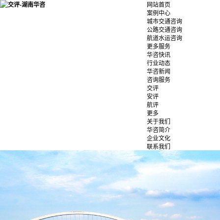
网站首页
案例中心
城市交通咨询
公路交通咨询
航道水运咨询
更多服务
华咨快讯
行业动态
华咨新闻
咨询服务
交评
安评
航评
更多
关于我们
华咨简介
企业文化
联系我们