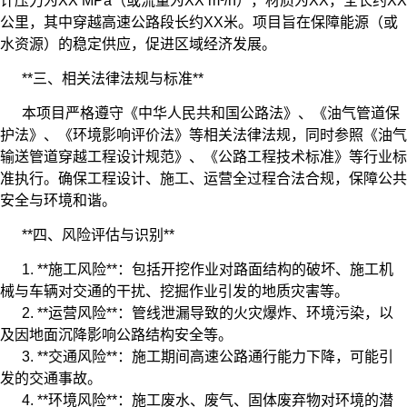
计压力为XX MPa（或流量为XX m³/h），材质为XX，全长约XX
公里，其中穿越高速公路段长约XX米。项目旨在保障能源（或
水资源）的稳定供应，促进区域经济发展。
**三、相关法律法规与标准**
本项目严格遵守《中华人民共和国公路法》、《油气管道保
护法》、《环境影响评价法》等相关法律法规，同时参照《油气
输送管道穿越工程设计规范》、《公路工程技术标准》等行业标
准执行。确保工程设计、施工、运营全过程合法合规，保障公共
安全与环境和谐。
**四、风险评估与识别**
1. **施工风险**：包括开挖作业对路面结构的破坏、施工机
械与车辆对交通的干扰、挖掘作业引发的地质灾害等。
2. **运营风险**：管线泄漏导致的火灾爆炸、环境污染，以
及因地面沉降影响公路结构安全等。
3. **交通风险**：施工期间高速公路通行能力下降，可能引
发的交通事故。
4. **环境风险**：施工废水、废气、固体废弃物对环境的潜