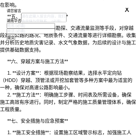
在影响。
x
请您留言
**五、现场勘察与数据分析**
湖南华咨
通过无人机航拍、地质勘探、交通流量监测等手段，对穿越
段高速公路的路况、地质条件、交通流量等进行详细勘察。收集
并分析历史地质灾害记录、水文气象数据，为后续的设计与施工
提供基础数据支持。
**六、穿越方案与施工方法**
1. **设计方案**：根据现场勘察结果，选择水平定向钻
（HDD）穿越、顶管法或开挖加套管等多种方案中最为适宜的
一种，确保对高速公路影响最小。
2. **施工方法**：明确施工步骤、时间表及所需设备，确保
施工高效有序进行。同时，制定严格的施工质量管理体系，确保
工程质量。
**七、安全措施与应急预案**
1. **施工安全措施**：设置施工区域警示标志，加强施工人