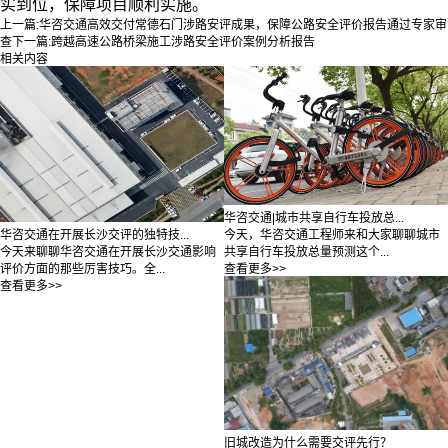
实到位，保障项目顺利实施。
上一篇:
华咨交通高效交付常德石门涉路安评成果，保障公路安全评价报告通过专家审
查
下一篇:
跨越高速公路桥梁施工涉路安全评价案例分析报告
相关内容
华咨交通|城市共享自行车投放总...
今天，华咨交通工程师来和大家聊聊城市
华咨交通在开展长沙交评的独特技...
共享自行车投放总量预测这个...
今天来聊聊华咨交通在开展长沙交通影响
查看更多>>
评价方面的那些厉害技巧。全...
查看更多>>
旧城改造为什么需要交评先行？