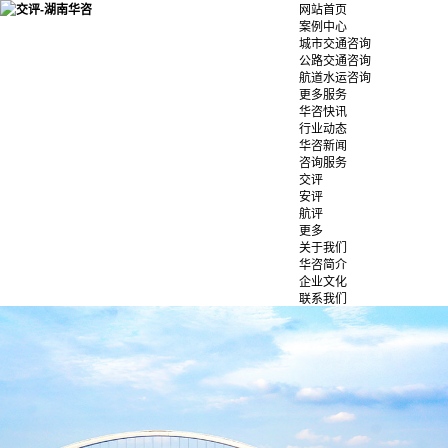
网站首页
案例中心
城市交通咨询
公路交通咨询
航道水运咨询
更多服务
华咨快讯
行业动态
华咨新闻
咨询服务
交评
安评
航评
更多
关于我们
华咨简介
企业文化
联系我们