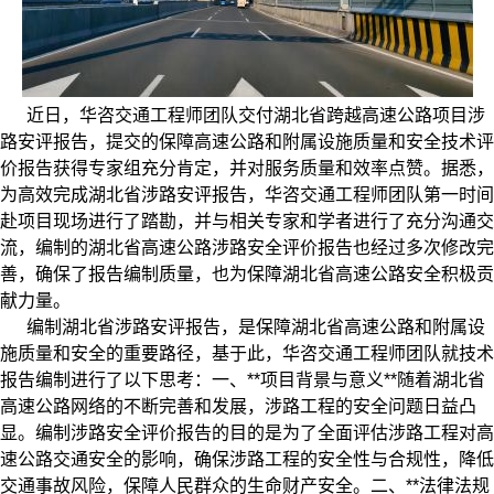
近日，华咨交通工程师团队交付湖北省跨越高速公路项目
涉
路安评
报告，提交的保障高速公路和附属设施质量和安全技术评
价报告获得专家组充分肯定，并对服务质量和效率点赞。据悉，
为高效完成湖北省涉路安评报告，华咨交通工程师团队第一时间
赴项目现场进行了踏勘，并与相关专家和学者进行了充分沟通交
流，编制的湖北省高速公路涉路安全评价报告也经过多次修改完
善，确保了报告编制质量，也为保障湖北省高速公路安全积极贡
献力量。
编制湖北省涉路安评报告，是保障湖北省高速公路和附属设
施质量和安全的重要路径，基于此，华咨交通工程师团队就技术
报告编制进行了以下思考：一、**项目背景与意义**随着湖北省
高速公路网络的不断完善和发展，涉路工程的安全问题日益凸
显。编制涉路安全评价报告的目的是为了全面评估涉路工程对高
速公路交通安全的影响，确保涉路工程的安全性与合规性，降低
交通事故风险，保障人民群众的生命财产安全。二、**法律法规