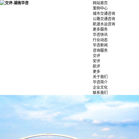
网站首页
案例中心
城市交通咨询
公路交通咨询
航道水运咨询
更多服务
华咨快讯
行业动态
华咨新闻
咨询服务
交评
安评
航评
更多
关于我们
华咨简介
企业文化
联系我们