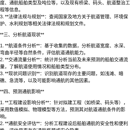
度、通航船舶类型及吨位等，以及现有桥梁、码头、航道整治工
程等信息。
3. **法律法规与规划**：查阅国家及地方关于航道管理、环境保
护、水利规划等相关法律法规和规划文件。
**三、分析航道现状**
1. **航道条件分析**：基于收集的数据，分析航道宽度、水深、
弯曲半径等自然条件，评估航道通航能力。
2. **交通流量分析**：统计并分析当前及未来预测的船舶交通流
量，了解航道使用情况和船舶类型分布。
3. **现状问题识别**：识别航道现存的主要问题，如浅滩、暗
礁、急流等，以及可能影响通航的其他因素。
**四、预测通航影响**
1. **工程建设影响分析**：针对拟建工程（如桥梁、码头等），
采用数值模拟、物理模型等方法，预测其对航道通航条件的影
响。
2. **通航安全评估**：分析工程建设后船舶通航的安全性和便利