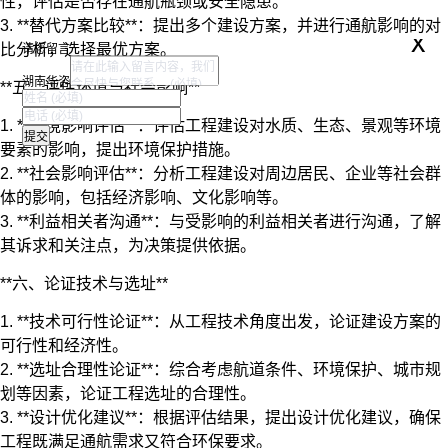
性，评估是否存在通航瓶颈或安全隐患。
3. **替代方案比较**：提出多个建设方案，并进行通航影响的对
x
比分析，选择最优方案。
请您留言
湖南华咨
**五、评估环境与社会影响**
1. **环境影响评估**：评估工程建设对水质、生态、景观等环境
要素的影响，提出环境保护措施。
2. **社会影响评估**：分析工程建设对周边居民、企业等社会群
体的影响，包括经济影响、文化影响等。
3. **利益相关者沟通**：与受影响的利益相关者进行沟通，了解
其诉求和关注点，为决策提供依据。
**六、论证技术与选址**
1. **技术可行性论证**：从工程技术角度出发，论证建设方案的
可行性和经济性。
2. **选址合理性论证**：综合考虑航道条件、环境保护、城市规
划等因素，论证工程选址的合理性。
3. **设计优化建议**：根据评估结果，提出设计优化建议，确保
工程既满足通航需求又符合环保要求。