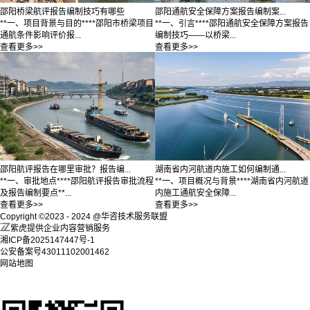
邵阳桥梁航评报告编制技巧有哪些
邵阳通航安全保障方案报告编制案...
**一、项目背景与目的****邵阳市桥梁项目
**一、引言****邵阳通航安全保障方案报告
通航条件影响评价报...
编制技巧——以桥梁...
查看更多>>
查看更多>>
邵阳航评报告在哪里审批？报告编...
湖南省内河航道内施工如何编制通...
**一、审批地点****邵阳航评报告审批流程
**一、项目概况与背景****湖南省内河航道
及报告编制要点**...
内施工通航安全保障...
查看更多>>
查看更多>>
Copyright ©2023 - 2024 @华咨技术服务联盟
紫虎提供企业内容营销服务
湘ICP备2025147447号-1
公安备案号43011102001462
网站地图