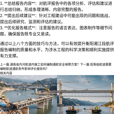
1. **总结报告内容**：对航评报告中的各项分析、评估和建议进
行总结归纳，形成条理清晰、内容完整的报告。
2. **提出后续建议**：针对工程建设中可能出现的问题和挑战，
提出后续研究、监测和评估的建议。
3. **优化报告格式**：注意报告的语言表达、图表制作等细节问
题，确保报告既专业又易读。
通过以上八个方面的技巧与方法，可以有效提升衡阳湘江段航评
报告编制的质量和水平，为涉水工程的科学决策和顺利实施提供
有力支撑。
上一篇:
湖南省内河航道内施工如何编制通航安全保障方案？
下一篇:
低等级航道需要
编制航道通航条件影响评价报告吗？
相关内容