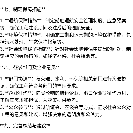
**七、制定保障措施**
1. **通航保障措施**：制定船舶通航安全管理制度、应急预案
等，确保工程建设期间及建成后的通航安全。
2. **环境保护措施**：明确施工期和运营期的环境保护措施，包
括污水处理、生态保护修复等。
3. **社会影响缓解措施**：针对社会影响评估中提出的问题，制
定相应的缓解措施，如经济补偿、社会援助等。
**八、征求部门及企业意见**
1. **部门协调**：与交通、水利、环保等相关部门进行沟通协
调，确保工程符合各部门的管理要求。
2. **企业征询**：向受影响的航运企业、港口企业等征询意见，
了解其需求和担忧，为决策提供参考。
3. **公众参与**：通过听证会、座谈会等方式，征求社会公众对
工程的意见和建议，增强决策的透明度和公信力。
**九、完善总结与建议**