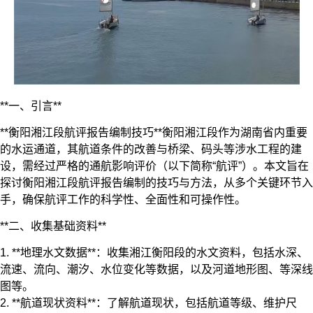
**一、引言**
**衡阳湘江段
航评
报告编制技巧**衡阳湘江段作为湖南省内重要
的水运通道，其航道条件的改善与桥梁、码头等涉水工程的建
设，需经过严格的通航影响评价（以下简称“航评”）。本文旨在
探讨衡阳湘江段航评报告编制的技巧与方法，从多个关键环节入
手，确保航评工作的科学性、全面性和可操作性。
**二、收集基础资料**
1. **地理水文数据**：收集湘江衡阳段的水文资料，包括水深、
流速、流向、潮汐、水位变化等数据，以及河道地形图、等深线
图等。
2. **航道现状资料**：了解航道现状，包括航道等级、维护尺