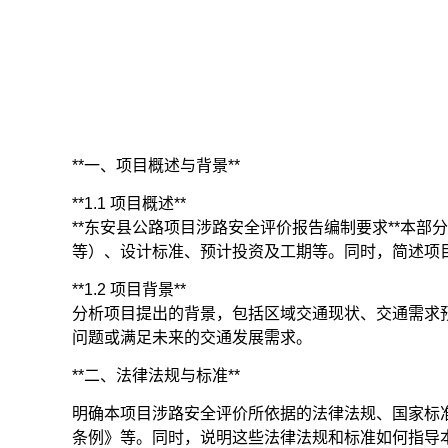
**一、项目概述与背景**
**1.1 项目概述**
**东安县公路项目涉路
安全评价
报告编制要求**本
等）、设计标准、预计投资及工期等。同时，简述项
**1.2 项目背景**
分析项目提出的背景，包括区域交通现状、交通需求
问题或满足未来的交通发展需求。
**二、法律法规与标准**
明确本项目涉路安全评价所依据的法律法规、国家标
条例》等。同时，说明这些法律法规和标准如何指导