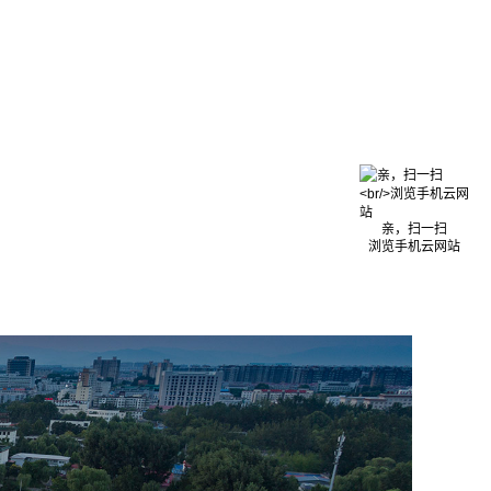
亲，扫一扫
浏览手机云网站