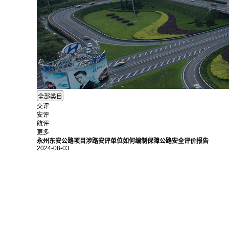
交评
安评
航评
更多
永州东安公路项目涉路安评单位如何编制保障公路安全评价报告
2024-08-03