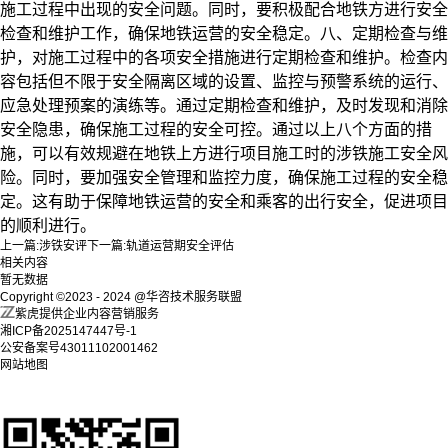
施工过程中出现的安全问题。同时，要积极配合地铁方进行安全
检查和维护工作，确保地铁运营的安全稳定。
八、定期检查与维
护，
对施工过程中的各项安全措施进行定期检查和维护。检查内
容包括但不限于安全隔离区域的设置、监控与预警系统的运行、
应急处理预案的演练等。通过定期检查和维护，及时发现和消除
安全隐患，确保施工过程的安全可控。
通过以上八个方面的措
施，可以有效规避在地铁上方进行项目施工时的涉铁施工安全风
险。同时，要加强安全管理和监控力度，确保施工过程的安全稳
定。这有助于保障地铁运营的安全和乘客的出行安全，促进项目
的顺利进行。
上一篇:
涉铁安评
下一篇:
轨道运营期安全评估
相关内容
暂无数据
Copyright ©2023 - 2024 @华咨技术服务联盟
紫虎提供企业内容营销服务
湘ICP备2025147447号-1
公安备案号43011102001462
网站地图