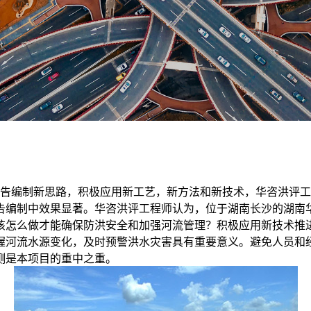
告编制新思路，积极应用新工艺，新方法和新技术，华咨洪评工
告编制中效果显著。华咨洪评工程师认为，位于湖南长沙的湖南
该怎么做才能确保防洪安全和加强河流管理？积极应用新技术推
握河流水源变化，及时预警洪水灾害具有重要意义。避免人员和
测是本项目的重中之重。