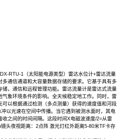
DX-RTU-1（太阳能电源类型）
雷达水位计+雷达流量
对多通信通道和大容量数据存储的要求。它基于具有多
存储，通信和远程管理功能。
雷达流量计是雷达式流量
其他气象环境条件的影响。全天候稳定地工作。同时，雷
元可以根据通过检测（多点测量）获得的速度值和河段
脉冲以光速在空间中传播。当它遇到被测水面时，其电
收之间的时间间隔。这段时间X电磁波速度/2=从雷
m镜头
夜视距离：2点阵 激光灯红外距离5-80米
TF卡存