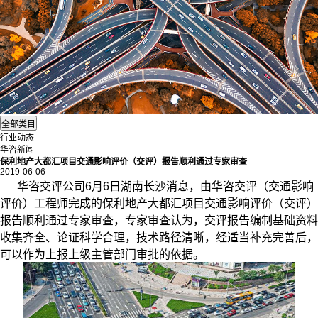
行业动态
华咨新闻
保利地产大都汇项目交通影响评价（交评）报告顺利通过专家审查
2019-06-06
华咨
交评
公司6月6日湖南长沙消息，由华咨交评（交通影响
评价）工程师完成的保利地产大都汇项目交通影响评价（交评）
报告顺利通过专家审查，专家审查认为，交评报告编制基础资料
收集齐全、论证科学合理，技术路径清晰，经适当补充完善后，
可以作为上报上级主管部门审批的依据。