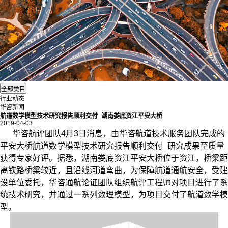
行业动态
华咨新闻
航道数学模型技术研究报告顺利交付_湖南娄底资江平安大桥
2019-04-03
华咨航评团队4月3日消息，由华咨航道技术服务团队完成的
平安大桥航道
数学模型
技术研究报告顺利交付_研究成果至质量
获得专家好评。据悉，湖南娄底资江平安大桥位于资江，桥梁距
离铁路桥梁较近，且沿线河道弯曲，为保障航道通航安全，受建
设单位委托，华咨通航论证团队组织航评工程师对项目进行了系
统技术研究，并通过一系列数理模型，为项目交付了航道数学模
型。